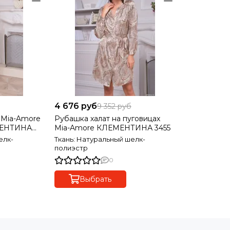
4 676 руб
9 352 руб
 Mia-Amore
Рубашка халат на пуговицах
МЕНТИНА
Mia-Amore КЛЕМЕНТИНА 3455
елк-
Ткань: Натуральный шелк-
полиэстр
0
Выбрать