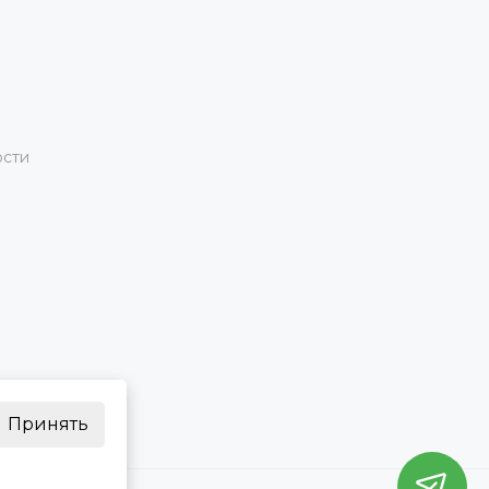
ости
Принять