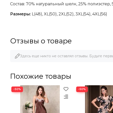
Состав: 70% натуральный шелк, 25% полиэстер, 
Размеры:
L(48), XL(50), 2XL(52), 3XL(54), 4XL(56)
Отзывы о товаре
Здесь еще никто не оставлял отзывы. Будьте перв
Похожие товары
−50%
−50%