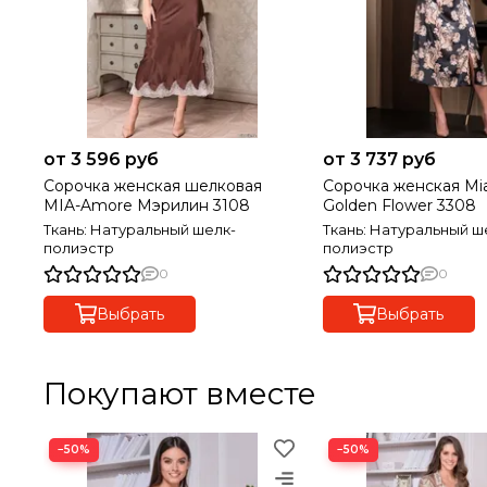
от 3 596 руб
от 3 737 руб
Сорочка женская шелковая
Сорочка женская Mi
MIA-Amore Мэрилин 3108
Golden Flower 3308
Ткань: Натуральный шелк-
Ткань: Натуральный ш
полиэстр
полиэстр
0
0
Выбрать
Выбрать
Покупают вместе
−50%
−50%