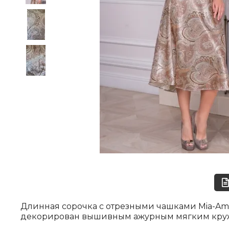
Длинная сорочка с отрезными чашками Mia-Am
декорирован вышивным ажурным мягким круже