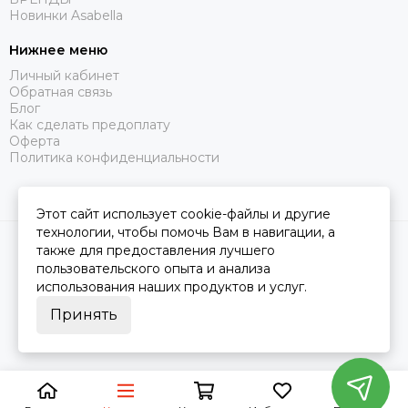
Новинки Asabella
Нижнее меню
Личный кабинет
Обратная связь
Блог
Как сделать предоплату
Оферта
Политика конфиденциальности
Этот сайт использует cookie-файлы и другие
технологии, чтобы помочь Вам в навигации, а
2026 © Царство Сна.
Карта сайта
также для предоставления лучшего
пользовательского опыта и анализа
использования наших продуктов и услуг.
Принять