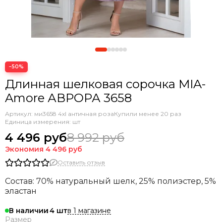
−50%
Длинная шелковая сорочка MIA-
Amore АВРОРА 3658
Артикул:
ми3658 4xl античная роза
Купили менее 20 раз
Единица измерения: шт
4 496 руб
8 992 руб
Экономия
4 496 руб
Оставить отзыв
Состав: 70% натуральный шелк, 25% полиэстер, 5%
эластан
в 1 магазине
В наличии
4
Размер