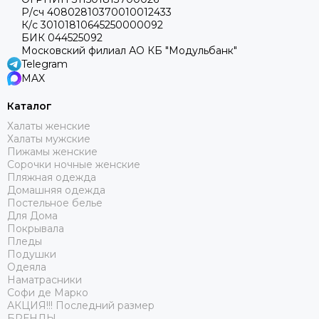
Р/сч 40802810370010012433
К/с 30101810645250000092
БИК 044525092
Московский филиал АО КБ "Модульбанк"
Telegram
MAX
Каталог
Халаты женские
Халаты мужские
Пижамы женские
Сорочки ночные женские
Пляжная одежда
Домашняя одежда
Постельное белье
Для Дома
Покрывала
Пледы
Подушки
Одеяла
Наматрасники
Софи де Марко
АКЦИЯ!!! Последний размер
БРЕНДЫ