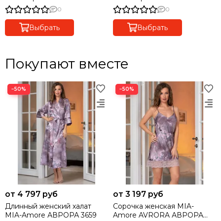
0
0
Выбрать
Выбрать
Покупают вместе
−50%
−50%
от 4 797 руб
от 3 197 руб
Длинный женский халат
Сорочка женская MIA-
MIA-Amore АВРОРА 3659
Amore AVRORA АВРОРА