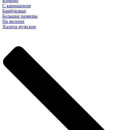
Кимоно
С капюшоном
Бамбуковые
Большие размеры
На молнии
Халаты мужские