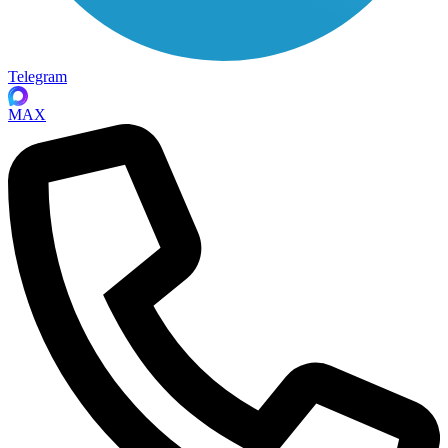
Telegram
MAX