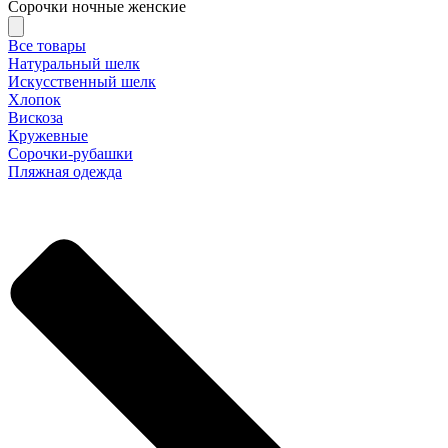
Сорочки ночные женские
Все товары
Натуральный шелк
Искусственный шелк
Хлопок
Вискоза
Кружевные
Сорочки-рубашки
Пляжная одежда