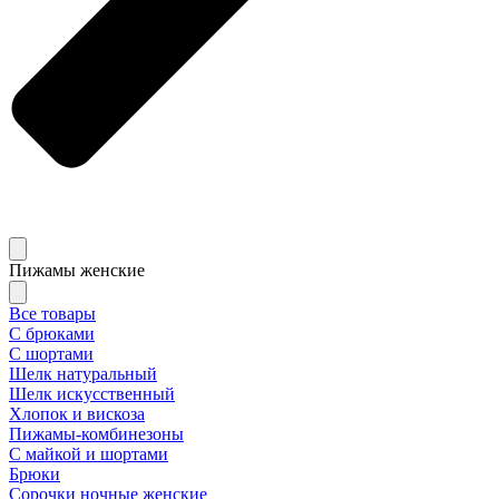
Пижамы женские
Все товары
С брюками
С шортами
Шелк натуральный
Шелк искусственный
Хлопок и вискоза
Пижамы-комбинезоны
С майкой и шортами
Брюки
Сорочки ночные женские