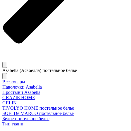
Asabella (Асабелла) постельное белье
Все товары
Наволочки Asabella
Простыни Asabella
GRAZIE HOME
GELIN
TIVOLYO HOME постельное белье
SOFI De MARCO постельное белье
Белое постельное белье
Тип ткани