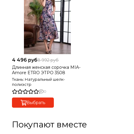
4 496 руб
8 992 руб
Длинная женская сорочка MIA-
Amore ETRO ЭТРО 3508
Ткань: Натуральный шелк-
полиэстр
0
Выбрать
Покупают вместе