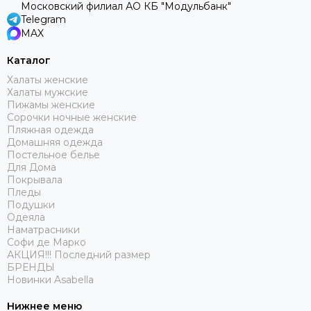
Московский филиал АО КБ "Модульбанк"
Telegram
MAX
Каталог
Халаты женские
Халаты мужские
Пижамы женские
Сорочки ночные женские
Пляжная одежда
Домашняя одежда
Постельное белье
Для Дома
Покрывала
Пледы
Подушки
Одеяла
Наматрасники
Софи де Марко
АКЦИЯ!!! Последний размер
БРЕНДЫ
Новинки Asabella
Нижнее меню