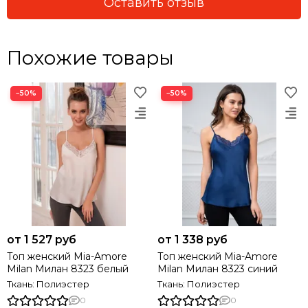
Оставить отзыв
Похожие товары
−50%
−50%
от 1 527 руб
от 1 338 руб
Топ женский Mia-Amore
Топ женский Mia-Amore
Milan Милан 8323 белый
Milan Милан 8323 синий
Ткань: Полиэстер
Ткань: Полиэстер
0
0