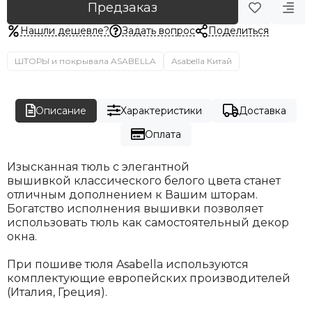
Предзаказ
Нашли дешевле?
Задать вопрос
Поделиться
ШТОРЫ и покрывала ASABELLA
Asabella Китай
Описание
Характеристики
Доставка
Оплата
Изысканная тюль с элегантной
вышивкой классического белого цвета станет
отличным дополнением к Вашим шторам.
Богатство исполнения вышивки позволяет
использовать тюль как самостоятельный декор
окна.
При пошиве тюля Asabella используются
комплектующие европейских производителей
(Италия, Греция).