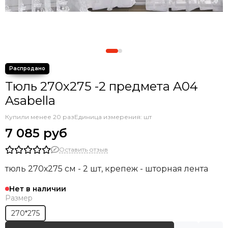
Тюль 270х275 -2 предмета A04
Asabella
Купили менее 20 раз
Единица измерения: шт
7 085 руб
Оставить отзыв
тюль 270х275 см - 2 шт, крепеж - шторная лента
Нет в наличии
Размер
270*275