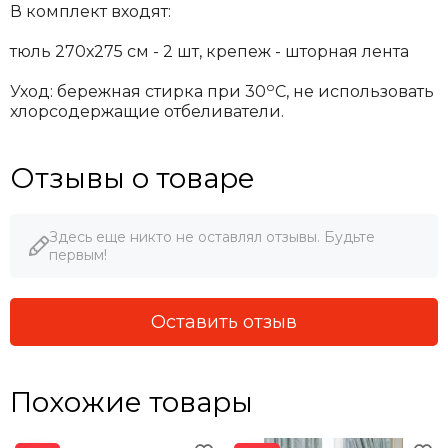
В комплект входят:
тюль 270х275 см - 2 шт, крепеж - шторная лента
о
Уход: бережная стирка при 30
С, не использовать
хлорсодержащие отбеливатели.
Отзывы о товаре
Здесь еще никто не оставлял отзывы. Будьте
первым!
Оставить отзыв
Похожие товары