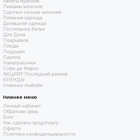
Халаты мужские
Пижамы женские
Сорочки ночные женские
Пляжная одежда
Домашняя одежда
Постельное белье
Для Дома
Покрывала
Пледы
Подушки
Одеяла
Наматрасники
Софи де Марко
АКЦИЯ!!! Последний размер
БРЕНДЫ
Новинки Asabella
Нижнее меню
Личный кабинет
Обратная связь
Блог
Как сделать предоплату
Оферта
Политика конфиденциальности