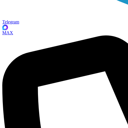
Telegram
MAX