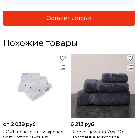
Оставить отзыв
Похожие товары
от 2 039 руб
6 213 руб
LOVE полотенце махровое
Damaris (синее) 70х140
Soft Cotton (Турция)
Полотенце Махровое