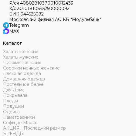
Р/сч 40802810370010012433
К/с 30101810645250000092
БИК 044525092
Московский филиал АО КБ "Модульбанк"
Telegram
MAX
Каталог
Халаты женские
Халаты мужские
Пижамы женские
Сорочки ночные женские
Пляжная одежда
Домашняя одежда
Постельное белье
Для Дома
Покрывала
Пледы
Подушки
Одеяла
Наматрасники
Софи де Марко
АКЦИЯ!!! Последний размер
БРЕНДЫ