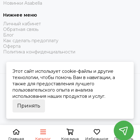
Новинки Asabella
Нижнее меню
Личный кабинет
Обратная связь
Блог
Как сделать предоплату
Оферта
Политика конфиденциальности
Этот сайт использует cookie-файлы и другие
технологии, чтобы помочь Вам в навигации, а
2026 © Царство Сна.
Карта сайта
также для предоставления лучшего
пользовательского опыта и анализа
использования наших продуктов и услуг.
Принять
Главная
Каталог
Корзина
Избранное
Профиль