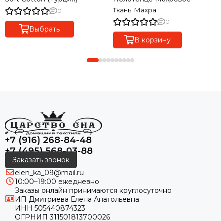
Ткань: Махра
0
0
Выбрать
В корзину
+7 (916) 268-84-48
+7 (495) 568-03-88
Заказать звонок
elen_ka_09@mail.ru
10:00–19:00 ежедневно
Заказы онлайн принимаются круглосуточно
ИП Дмитриева Елена Анатольевна
ИНН 505440874323
ОГРНИП 311501813700026