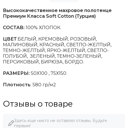
Высококачественное махровое полотенце
Премиум Класса Soft Cotton (Турция)
СОСТАВ:
100% ХЛОПОК.
ЦВЕТ
:БЕЛЫЙ, КРЕМОВЫЙ, РОЗОВЫЙ,
МАЛИНОВЫЙ, КРАСНЫЙ, СВЕТЛО-ЖЕЛТЫЙ,
ТЕМНО-ЖЕЛТЫЙ, ЯРКО-ЖЕЛТЫЙ, СВЕТЛО-
ГОЛУБОЙ, ЗЕЛЕНЫЙ, ТЕМНО-ЗЕЛЕНЫЙ,
ПЕРСИКОВЫЙ, БИРЮЗА, БОРДО.
РАЗМЕРЫ:
50Х100
, 75Х150.
Плотность
: 580 гр/м2
Отзывы о товаре
Здесь еще никто не оставлял отзывы. Будьте
первым!