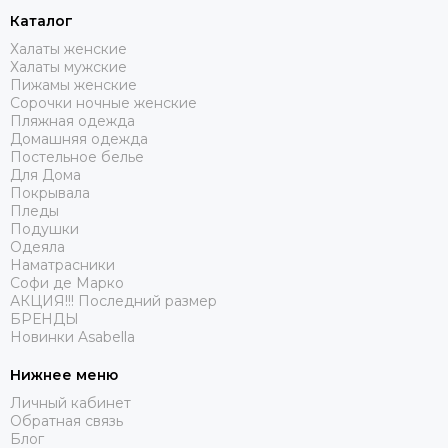
Каталог
Халаты женские
Халаты мужские
Пижамы женские
Сорочки ночные женские
Пляжная одежда
Домашняя одежда
Постельное белье
Для Дома
Покрывала
Пледы
Подушки
Одеяла
Наматрасники
Софи де Марко
АКЦИЯ!!! Последний размер
БРЕНДЫ
Новинки Asabella
Нижнее меню
Личный кабинет
Обратная связь
Блог