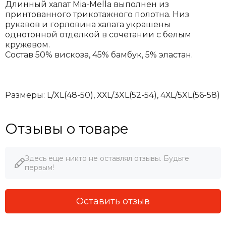
Длинный халат Mia-Mella выполнен из
принтованного трикотажного полотна. Низ
рукавов и горловина халата украшены
однотонной отделкой в сочетании с белым
кружевом.
Состав 50% вискоза, 45% бамбук, 5% эластан.
Размеры:
L/XL(48-50), ХХL/3XL(52-54), 4ХL/5XL(56-58)
Отзывы о товаре
Здесь еще никто не оставлял отзывы. Будьте
первым!
Оставить отзыв