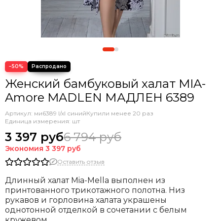
−50%
Женский бамбуковый халат MIA-
Amore MADLEN МАДЛЕН 6389
Артикул:
ми6389 l/xl синий
Купили менее 20 раз
Единица измерения: шт
3 397 руб
6 794 руб
Экономия
3 397 руб
Оставить отзыв
Длинный халат Mia-Mella выполнен из
принтованного трикотажного полотна. Низ
рукавов и горловина халата украшены
однотонной отделкой в сочетании с белым
кружевом.