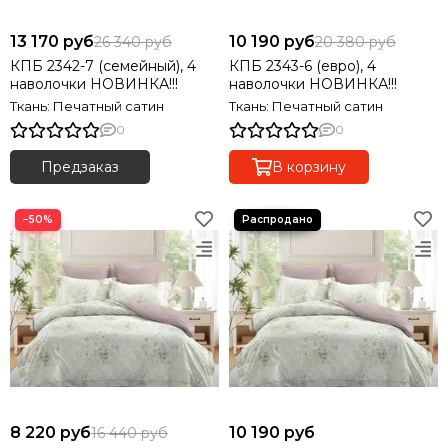
13 170 руб
10 190 руб
26 340 руб
20 380 руб
КПБ 2342-7 (семейный), 4
КПБ 2343-6 (евро), 4
наволочки НОВИНКА!!!
наволочки НОВИНКА!!!
Ткань: Печатный сатин
Ткань: Печатный сатин
0
0
Предзаказ
В корзину
−50%
8 220 руб
10 190 руб
16 440 руб