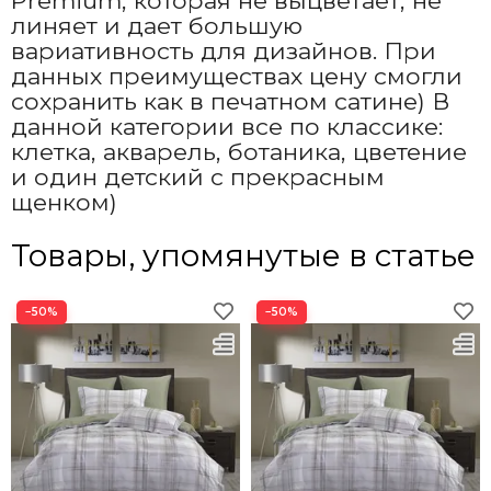
Premium, которая не выцветает, не
линяет и дает большую
вариативность для дизайнов. При
данных преимуществах цену смогли
сохранить как в печатном сатине) В
данной категории все по классике:
клетка, акварель, ботаника, цветение
и один детский с прекрасным
щенком)
Товары, упомянутые в статье
−50%
−50%