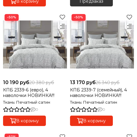
В корзину
Предзаказ
−50%
−50%
10 190 руб
13 170 руб
20 380 руб
26 340 руб
КПБ 2339-6 (евро), 4
КПБ 2339-7 (семейный), 4
наволочки НОВИНКА!!!
наволочки НОВИНКА!!!
Ткань: Печатный сатин
Ткань: Печатный сатин
0
0
В корзину
В корзину
−50%