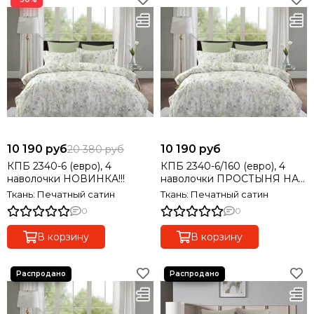
10 190 руб
10 190 руб
20 380 руб
КПБ 2340-6 (евро), 4
КПБ 2340-6/160 (евро), 4
наволочки НОВИНКА!!!
наволочки ПРОСТЫНЯ НА
РЕЗИНКЕ! НОВИНКА!!!
Ткань: Печатный сатин
Ткань: Печатный сатин
0
0
В корзину
В корзину