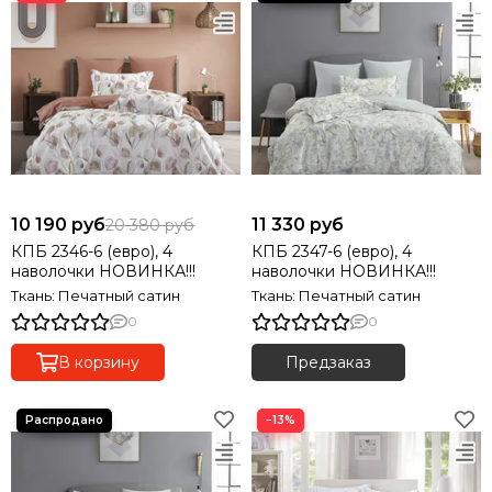
10 190 руб
11 330 руб
20 380 руб
КПБ 2346-6 (евро), 4
КПБ 2347-6 (евро), 4
наволочки НОВИНКА!!!
наволочки НОВИНКА!!!
Ткань: Печатный сатин
Ткань: Печатный сатин
0
0
В корзину
Предзаказ
−13%