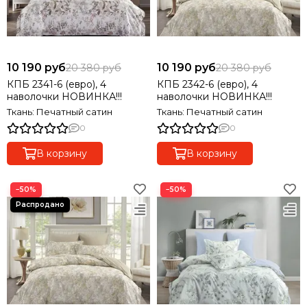
10 190 руб
10 190 руб
20 380 руб
20 380 руб
КПБ 2341-6 (евро), 4
КПБ 2342-6 (евро), 4
наволочки НОВИНКА!!!
наволочки НОВИНКА!!!
Ткань: Печатный сатин
Ткань: Печатный сатин
0
0
В корзину
В корзину
−50%
−50%