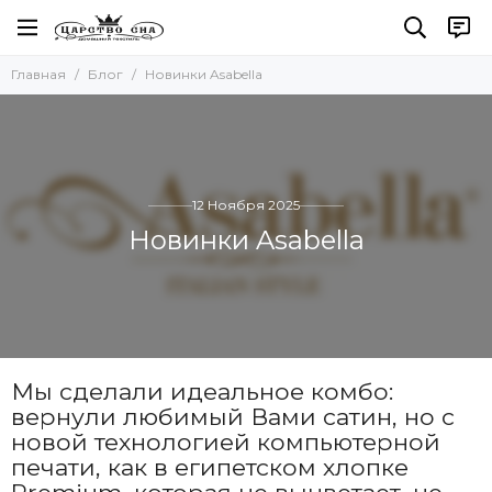
Главная
Блог
Новинки Asabella
12 Ноября 2025
Новинки Asabella
Мы сделали идеальное комбо:
вернули любимый Вами сатин, но с
новой технологией компьютерной
печати, как в египетском хлопке