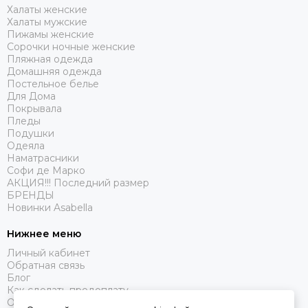
Халаты женские
Халаты мужские
Пижамы женские
Сорочки ночные женские
Пляжная одежда
Домашняя одежда
Постельное белье
Для Дома
Покрывала
Пледы
Подушки
Одеяла
Наматрасники
Софи де Марко
АКЦИЯ!!! Последний размер
БРЕНДЫ
Новинки Asabella
Нижнее меню
Личный кабинет
Обратная связь
Блог
Как сделать предоплату
Оферта