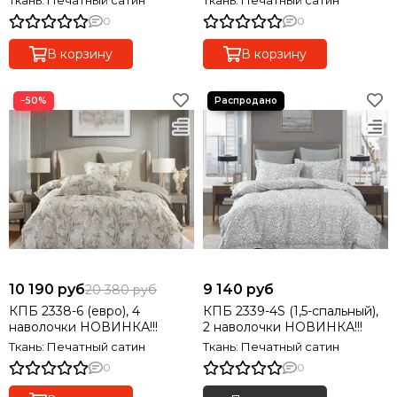
Ткань: Печатный сатин
Ткань: Печатный сатин
0
0
В корзину
В корзину
−50%
10 190 руб
9 140 руб
20 380 руб
КПБ 2338-6 (евро), 4
КПБ 2339-4S (1,5-спальный),
наволочки НОВИНКА!!!
2 наволочки НОВИНКА!!!
Ткань: Печатный сатин
Ткань: Печатный сатин
0
0