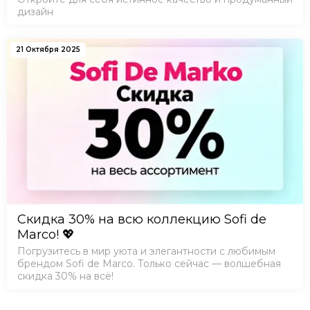
дизайн
21 Октября 2025
Скидка 30% на всю коллекцию Sofi de
Marco! 💖
Погрузитесь в мир уюта и элегантности с любимым
брендом Sofi de Marco. Только сейчас — волшебная
скидка 30% на всё!