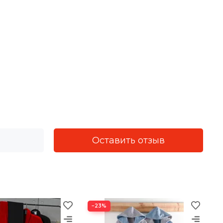
Оставить отзыв
−23%