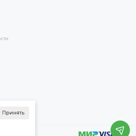
ости
Принять