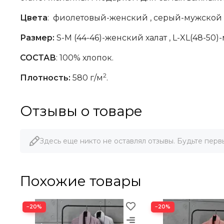
Цвета
: фиолетовый-женский , серый-мужской
Размер:
S-M (44-46)
-женский халат ,
L-XL
(48-50)
СОСТАВ
: 100% хлопок.
2
Плотность:
580 г/м
.
Отзывы о товаре
Здесь еще никто не оставлял отзывы. Будьте перв
Похожие товары
−20%
−20%