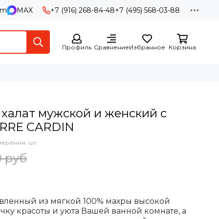
am
MAX
+7 (916) 268-84-48
+7 (495) 568-03-88
Профиль
Сравнение
Избранное
Корзина
халат мужской и женский с
ERRE CARDIN
мерения: шт
0 руб
вленный из мягкой 100% махры высокой
ичку красоты и уюта Вашей ванной комнате, а