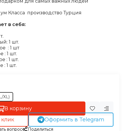
 подарком для самых важных людей
ум Класса производство Турция
ет в себя:
т.
й: 1 шт.
е : 1 шт
: 1 шт.
 : 1 шт.
: 1 шт.
L/XL)
В корзину
 клик
Оформить в Telegram
ать вопрос
Поделиться