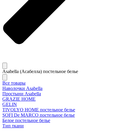
Asabella (Асабелла) постельное белье
Все товары
Наволочки Asabella
Простыни Asabella
GRAZIE HOME
GELIN
TIVOLYO HOME постельное белье
SOFI De MARCO постельное белье
Белое постельное белье
Тип ткани