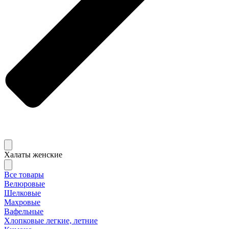
Халаты женские
Все товары
Велюровые
Шелковые
Махровые
Вафельные
Хлопковые легкие, летние