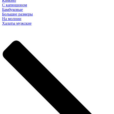
Кимоно
С капюшоном
Бамбуковые
Большие размеры
На молнии
Халаты мужские