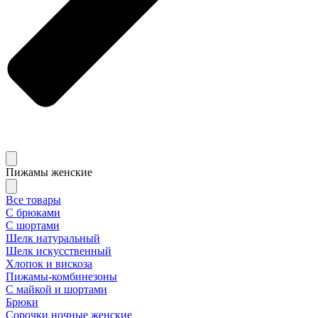
Пижамы женские
Все товары
С брюками
С шортами
Шелк натуральный
Шелк искусственный
Хлопок и вискоза
Пижамы-комбинезоны
С майкой и шортами
Брюки
Сорочки ночные женские