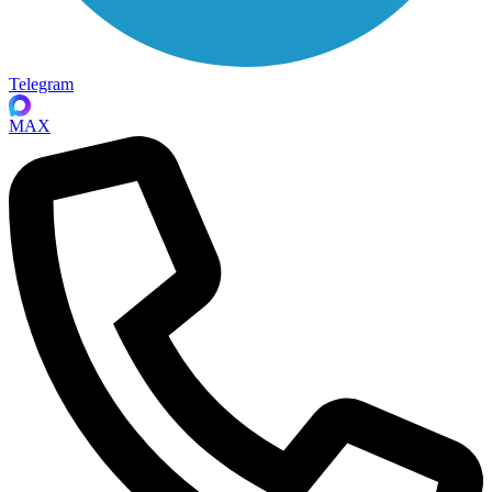
Telegram
MAX