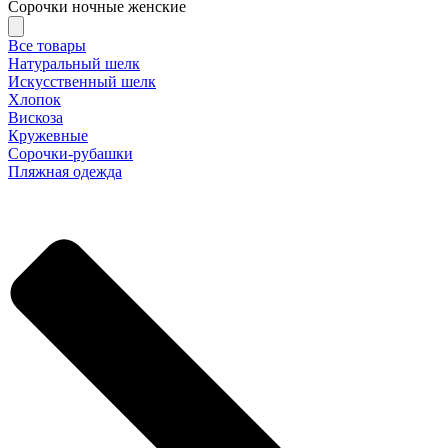
Сорочки ночные женские
Все товары
Натуральный шелк
Искусственный шелк
Хлопок
Вискоза
Кружевные
Сорочки-рубашки
Пляжная одежда