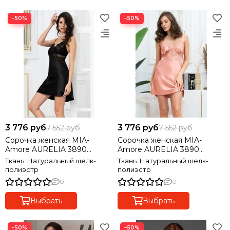
−50%
−50%
3 776 руб
3 776 руб
7 552 руб
7 552 руб
Сорочка женская MIA-
Сорочка женская MIA-
Amore AURELIA 3890
Amore AURELIA 3890
черный
чайная роза
Ткань: Натуральный шелк-
Ткань: Натуральный шелк-
полиэстр
полиэстр
0
0
Выбрать
Выбрать
−50%
−50%