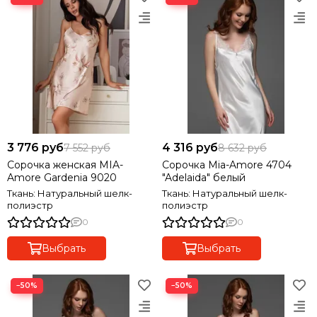
3 776 руб
4 316 руб
7 552 руб
8 632 руб
Сорочка женская MIA-
Сорочка Mia-Amore 4704
Amore Gardenia 9020
"Adelaida" белый
Ткань: Натуральный шелк-
Ткань: Натуральный шелк-
полиэстр
полиэстр
0
0
Выбрать
Выбрать
−50%
−50%