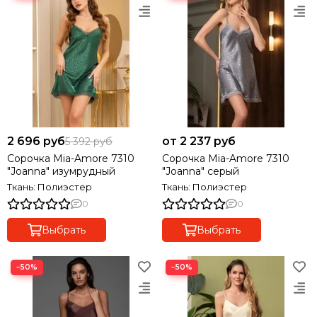
2 696 руб
от 2 237 руб
5 392 руб
Сорочка Mia-Amore 7310
Сорочка Mia-Amore 7310
"Joanna" изумрудный
"Joanna" серый
Ткань: Полиэстер
Ткань: Полиэстер
0
0
Выбрать
Выбрать
−50%
−50%