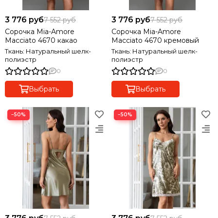
3 776 руб
3 776 руб
7 552 руб
7 552 руб
Сорочка Mia-Amore
Сорочка Mia-Amore
Macciato 4670 какао
Macciato 4670 кремовый
Ткань: Натуральный шелк-
Ткань: Натуральный шелк-
полиэстр
полиэстр
0
0
Выбрать
Выбрать
−50%
−50%