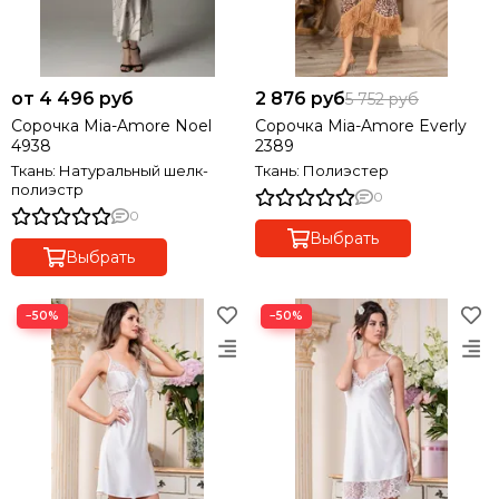
от 4 496 руб
2 876 руб
5 752 руб
Сорочка Mia-Amore Noel
Сорочка Mia-Amore Everly
4938
2389
Ткань: Натуральный шелк-
Ткань: Полиэстер
полиэстр
0
0
Выбрать
Выбрать
−50%
−50%