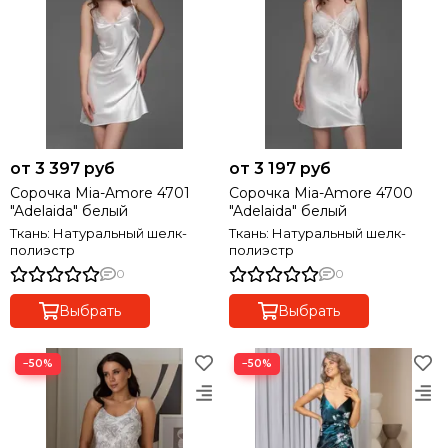
от 3 397 руб
от 3 197 руб
Сорочка Mia-Amore 4701
Сорочка Mia-Amore 4700
"Adelaida" белый
"Adelaida" белый
Ткань: Натуральный шелк-
Ткань: Натуральный шелк-
полиэстр
полиэстр
0
0
Выбрать
Выбрать
−50%
−50%