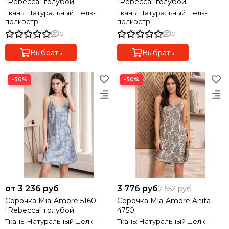
"Rebecca" голубой
"Rebecca" голубой
Ткань: Натуральный шелк-
Ткань: Натуральный шелк-
полиэстр
полиэстр
0
0
Выбрать
Выбрать
−50%
−50%
от 3 236 руб
3 776 руб
7 552 руб
Сорочка Mia-Amore 5160
Сорочка Mia-Amore Anita
"Rebecca" голубой
4750
Ткань: Натуральный шелк-
Ткань: Натуральный шелк-