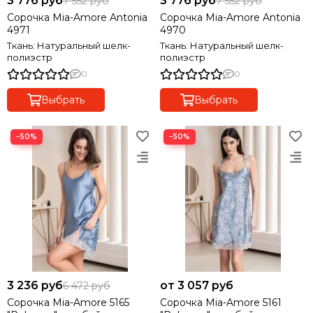
3 776 руб
3 776 руб
7 552 руб
7 552 руб
Сорочка Mia-Amore Antonia
Сорочка Mia-Amore Antonia
4971
4970
Ткань: Натуральный шелк-
Ткань: Натуральный шелк-
полиэстр
полиэстр
0
0
Выбрать
Выбрать
−50%
−50%
3 236 руб
от 3 057 руб
6 472 руб
Сорочка Mia-Amore 5165
Сорочка Mia-Amore 5161