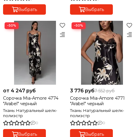
Выбрать
Выбрать
−50%
−50%
от 4 247 руб
3 776 руб
7 552 руб
Сорочка Mia-Amore 4774
Сорочка Mia-Amore 4771
"Arabel" черный
"Arabel" черный
Ткань: Натуральный шелк-
Ткань: Натуральный шелк-
полиэстр
полиэстр
0
0
Выбрать
Выбрать