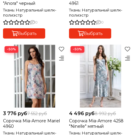
"Anora" черный
4961
Ткань: Натуральный шелк-
Ткань: Натуральный шелк-
полиэстр
полиэстр
0
0
Выбрать
Выбрать
−50%
−50%
3 776 руб
4 496 руб
7 552 руб
8 992 руб
Сорочка Mia-Amore Mariel
Сорочка Mia-Amore 4258
4960
"Ninelle" мятный
Ткань: Натуральный шелк-
Ткань: Натуральный шелк-