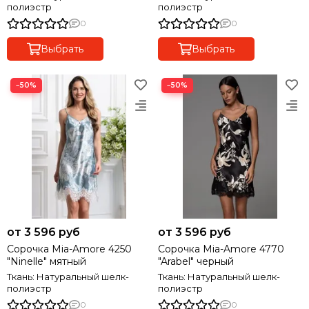
полиэстр
полиэстр
0
0
Выбрать
Выбрать
−50%
−50%
от 3 596 руб
от 3 596 руб
Сорочка Mia-Amore 4250
Сорочка Mia-Amore 4770
"Ninelle" мятный
"Arabel" черный
Ткань: Натуральный шелк-
Ткань: Натуральный шелк-
полиэстр
полиэстр
0
0