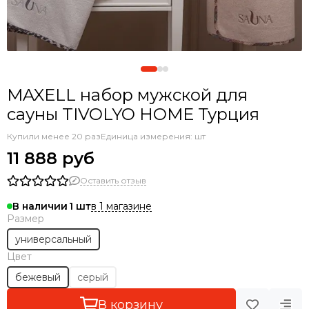
MAXELL набор мужской для
сауны TIVOLYO HOME Турция
Купили менее 20 раз
Единица измерения: шт
11 888 руб
Оставить отзыв
в 1 магазине
В наличии
1
Размер
универсальный
Цвет
бежевый
серый
В корзину