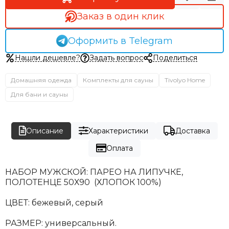
Заказ в один клик
Оформить в Telegram
Нашли дешевле?
Задать вопрос
Поделиться
Домашняя одежда
Комплекты для сауны
Tivolyo Home
Для бани и сауны
Описание
Характеристики
Доставка
Оплата
НАБОР МУЖСКОЙ: ПАРЕО НА ЛИПУЧКЕ,
ПОЛОТЕНЦЕ 50Х90 (ХЛОПОК 100%)
ЦВЕТ: бежевый, серый
РАЗМЕР: универсальный.