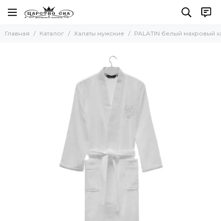
Халаты мужские
Главная
Каталог
Халаты мужские
PALATIN белый махровый х
Все товары
Махровые мужские халаты
Вафельные халаты
Шелковые халаты
Легкие халаты