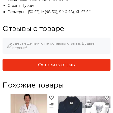
Страна: Турция
Размеры: L(50-52), M(48-50), S(46-48), XL(52-54)
Отзывы о товаре
Здесь еще никто не оставлял отзывы. Будьте
первым!
Оставить отзыв
Похожие товары