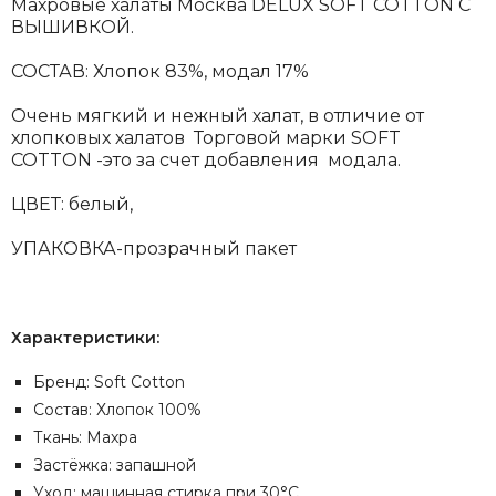
Махровые халаты Москва DELUX SOFT COTTON С
ВЫШИВКОЙ.
СОСТАВ:
Хлопок 83%, модал 17%
Очень мягкий и нежный халат, в отличие от
хлопковых халатов Торговой марки SOFT
COTTON -это за счет добавления модала.
ЦВЕТ: белый,
УПАКОВКА-прозрачный пакет
Характеристики:
Бренд: Soft Cotton
Состав: Хлопок 100%
Ткань: Махра
Застёжка: запашной
Уход: машинная стирка при 30°C