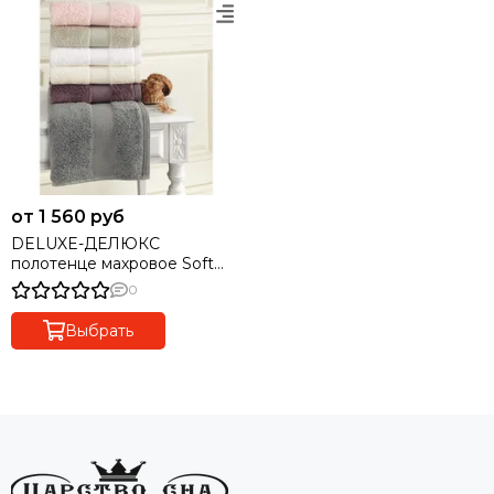
от 1 560 руб
DELUXE-ДЕЛЮКС
полотенце махровое Soft
Cotton
0
Выбрать