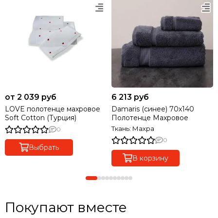
от 2 039 руб
6 213 руб
LOVE полотенце махровое
Damaris (синее) 70х140
Soft Cotton (Турция)
Полотенце Махровое
Ткань: Махра
0
0
Выбрать
В корзину
Покупают вместе