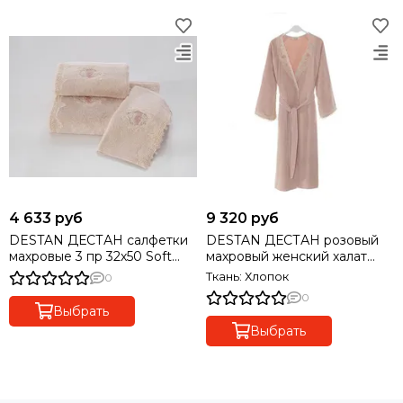
4 633 руб
9 320 руб
DESTAN ДЕСТАН салфетки
DESTAN ДЕСТАН розовый
махровые 3 пр 32х50 Soft
махровый женский халат
Cotton (Турция)
Soft Cotton (Турция)
Ткань: Хлопок
0
0
Выбрать
Выбрать