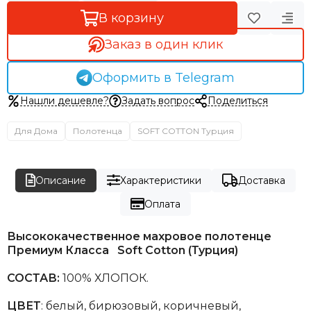
В корзину
Заказ в один клик
Оформить в Telegram
Нашли дешевле?
Задать вопрос
Поделиться
Для Дома
Полотенца
SOFT COTTON Турция
Описание
Характеристики
Доставка
Оплата
Высококачественное махровое полотенце
Премиум Класса Soft Cotton (Турция)
СОСТАВ:
100% ХЛОПОК.
ЦВЕТ
: белый, бирюзовый, коричневый,