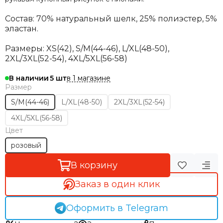
Состав: 70% натуральный шелк, 25% полиэстер, 5%
эластан.
Размеры:
XS(42), S/М(44-46), L/XL(48-50),
2XL/3XL(52-54), 4XL/5XL(56-58)
в 1 магазине
В наличии
5
Размер
S/M(44-46)
L/XL(48-50)
2XL/3XL(52-54)
4XL/5XL(56-58)
Цвет
розовый
В корзину
Заказ в один клик
Оформить в Telegram