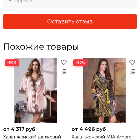
первым!
Оставить отзыв
Похожие товары
−50%
−50%
от 4 317 руб
от 4 496 руб
Халат женский шелковый
Халат женский MIA Amore