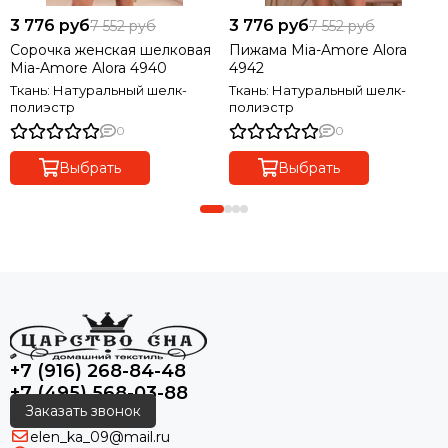
3 776 руб
3 776 руб
7 552 руб
7 552 руб
Сорочка женская шелковая
Пижама Mia-Amore Alora
Mia-Amore Alora 4940
4942
Ткань: Натуральный шелк-
Ткань: Натуральный шелк-
полиэстр
полиэстр
0
0
Выбрать
Выбрать
+7 (916) 268-84-48
+7 (495) 568-03-88
Заказать звонок
elen_ka_09@mail.ru