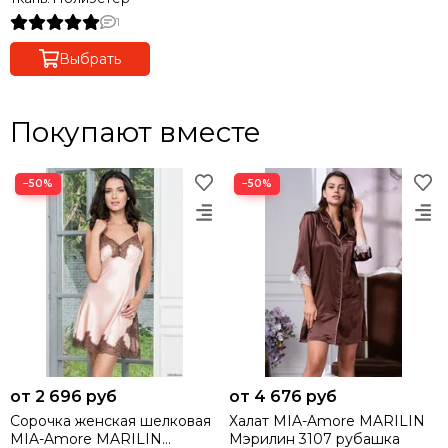
1
Выбрать
Покупают вместе
−50%
−50%
от 2 696 руб
от 4 676 руб
Сорочка женская шелковая
Халат MIA-Amore MARILIN
MIA-Amore MARILIN
Мэрилин 3107 рубашка