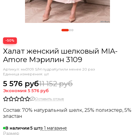
−50%
Халат женский шелковый MIA-
Amore Мэрилин 3109
Артикул:
ми3109 S/M пудра
Купили менее 20 раз
Единица измерения: шт
5 576 руб
11 152 руб
Экономия
5 576 руб
Оставить отзыв
Состав: 70% натуральный шелк, 25% полиэстер, 5%
эластан
в 1 магазине
В наличии
5
Размер