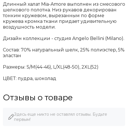
Длинный халат Mia-Amore выполнен из смесового
шелкового полотна. Низ рукавов декорирован
тонким кружевом, вырезанным по форме
кружева кромка ткани придает удивительную
воздушность модели.
Дизайн коллекции - студия Angelo Bellini (Milano).
Состав: 70% натуральный шелк, 25% полиэстер, 5%
эластан
Размеры:
S/М(44-46), L/XL(48-50), 2XL(52)
ЦВЕТ: пудра, шоколад
Отзывы о товаре
Здесь еще никто не оставлял отзывы. Будьте
первым!