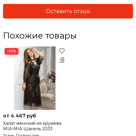
Оставить отзыв
Похожие товары
−50%
от 4 467 руб
Халат женский из кружева
MIA-MIA Шанель 2033
Ткань: Полиэстер