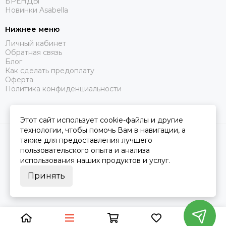
БРЕНДЫ
Новинки Asabella
Нижнее меню
Личный кабинет
Обратная связь
Блог
Как сделать предоплату
Оферта
Политика конфиденциальности
Этот сайт использует cookie-файлы и другие
технологии, чтобы помочь Вам в навигации, а
2026 © Царство Сна.
Карта сайта
также для предоставления лучшего
пользовательского опыта и анализа
использования наших продуктов и услуг.
Принять