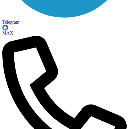
Telegram
MAX