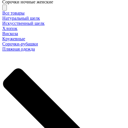
Сорочки ночные женские
Все товары
Натуральный шелк
Искусственный шелк
Хлопок
Вискоза
Кружевные
Сорочки-рубашки
Пляжная одежда