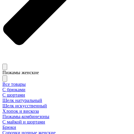
Пижамы женские
Все товары
С брюками
С шортами
Шелк натуральный
Шелк искусственный
Хлопок и вискоза
Пижамы-комбинезоны
С майкой и шортами
Брюки
Сорочки ночные женские