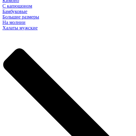
Кимоно
С капюшоном
Бамбуковые
Большие размеры
На молнии
Халаты мужские