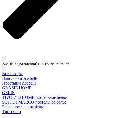
Asabella (Асабелла) постельное белье
Все товары
Наволочки Asabella
Простыни Asabella
GRAZIE HOME
GELIN
TIVOLYO HOME постельное белье
SOFI De MARCO постельное белье
Белое постельное белье
Тип ткани