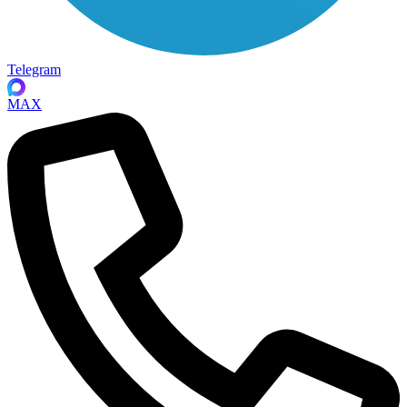
Telegram
MAX