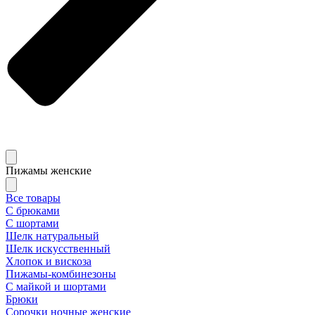
Пижамы женские
Все товары
С брюками
С шортами
Шелк натуральный
Шелк искусственный
Хлопок и вискоза
Пижамы-комбинезоны
С майкой и шортами
Брюки
Сорочки ночные женские