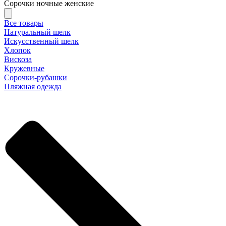
Сорочки ночные женские
Все товары
Натуральный шелк
Искусственный шелк
Хлопок
Вискоза
Кружевные
Сорочки-рубашки
Пляжная одежда