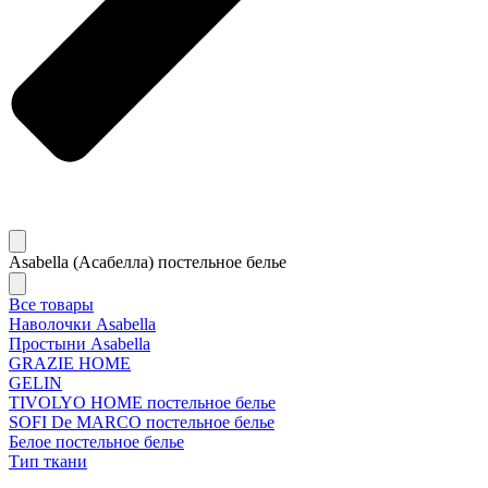
Asabella (Асабелла) постельное белье
Все товары
Наволочки Asabella
Простыни Asabella
GRAZIE HOME
GELIN
TIVOLYO HOME постельное белье
SOFI De MARCO постельное белье
Белое постельное белье
Тип ткани