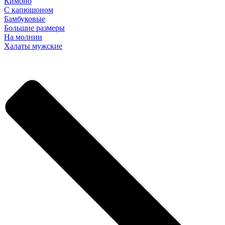
Кимоно
С капюшоном
Бамбуковые
Большие размеры
На молнии
Халаты мужские