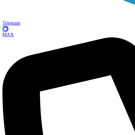
Telegram
MAX