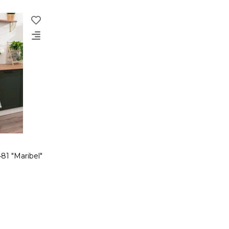
1 "Maribel"