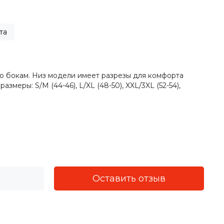
та
о бокам. Низ модели имеет разрезы для комфорта
еры: S/M (44-46), L/XL (48-50), XXL/3XL (52-54),
Оставить отзыв