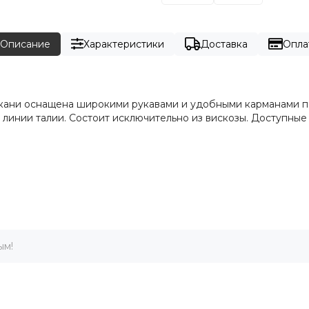
Описание
Характеристики
Доставка
Опла
ткани оснащена широкими рукавами и удобными карманами п
нии талии. Состоит исключительно из вискозы. Доступные разм
ым!