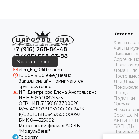
Каталог
Халаты же
Халаты му
+7 (916) 268-84-48
Пижамы же
+7 (495) 568-03-88
Сорочки н
Заказать звонок
Пляжная о
elen_ka_09@mail.ru
Домашняя
10:00–19:00 ежедневно
Постельно
Заказы онлайн принимаются
Для Дома
круглосуточно
Покрывала
ИП Дмитриева Елена Анатольевна
Пледы
ИНН 505440874323
Подушки
ОГРНИП 311501813700026
Одеяла
Р/сч 40802810370010012433
Наматрасн
К/с 30101810645250000092
Софи де М
БИК 044525092
АКЦИЯ!!! 
Московский филиал АО КБ
БРЕНДЫ
"Модульбанк"
Новинки As
Telegram