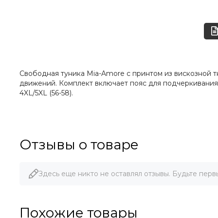
Свободная туника Mia-Amore с принтом из вискозной 
движений. Комплект включает пояс для подчеркивания ли
4XL/5XL (56-58).
Отзывы о товаре
Здесь еще никто не оставлял отзывы. Будьте перв
Похожие товары