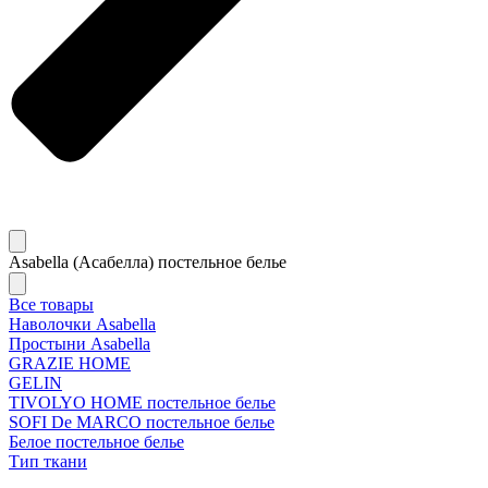
Asabella (Асабелла) постельное белье
Все товары
Наволочки Asabella
Простыни Asabella
GRAZIE HOME
GELIN
TIVOLYO HOME постельное белье
SOFI De MARCO постельное белье
Белое постельное белье
Тип ткани