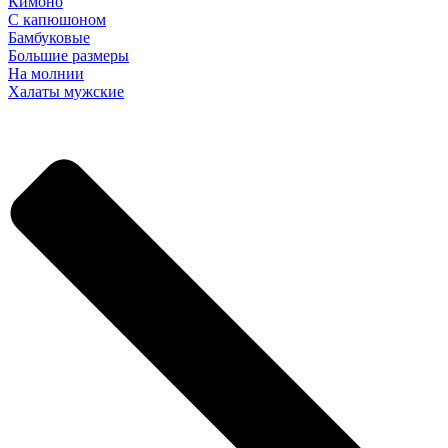
Кимоно
С капюшоном
Бамбуковые
Большие размеры
На молнии
Халаты мужские