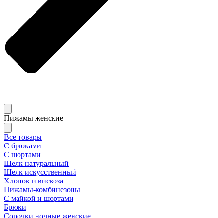
Пижамы женские
Все товары
С брюками
С шортами
Шелк натуральный
Шелк искусственный
Хлопок и вискоза
Пижамы-комбинезоны
С майкой и шортами
Брюки
Сорочки ночные женские