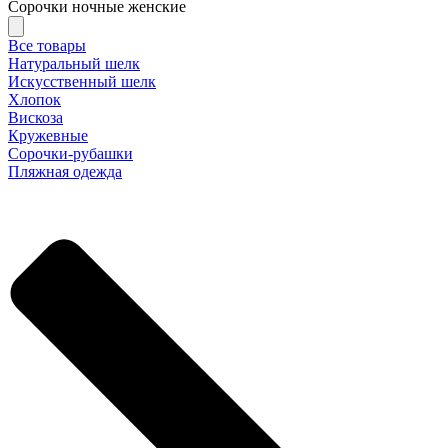
Сорочки ночные женские
Все товары
Натуральный шелк
Искусственный шелк
Хлопок
Вискоза
Кружевные
Сорочки-рубашки
Пляжная одежда