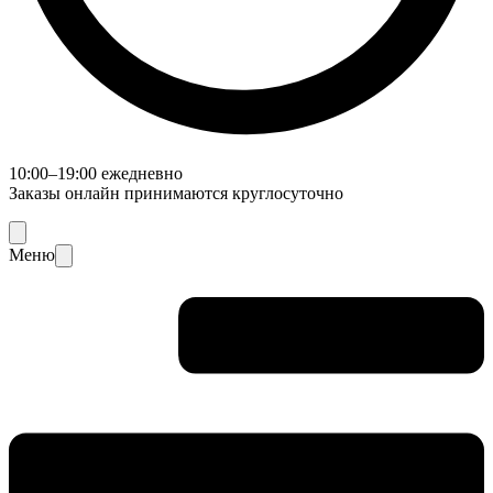
10:00–19:00 ежедневно
Заказы онлайн принимаются круглосуточно
Меню