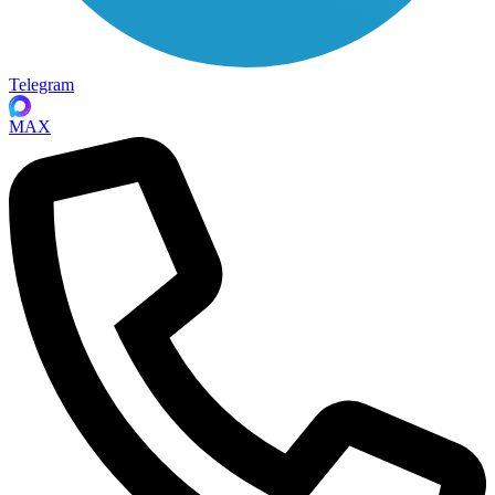
Telegram
MAX