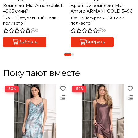
Комплект Mia-Amore Juliet
Брючный комплект Mia-
4905 синий
Amore ARMANI GOLD 3496
Ткань: Натуральный шелк-
Ткань: Натуральный шелк-
полиэстр
полиэстр
0
0
Выбрать
Выбрать
Покупают вместе
−50%
−50%