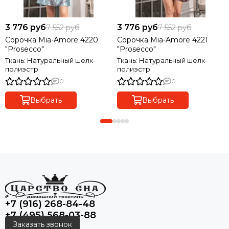
3 776 руб
3 776 руб
7 552 руб
7 552 руб
Сорочка Mia-Amore 4220
Сорочка Mia-Amore 4221
"Prosecco"
"Prosecco"
Ткань: Натуральный шелк-
Ткань: Натуральный шелк-
полиэстр
полиэстр
0
0
Выбрать
Выбрать
+7 (916) 268-84-48
+7 (495) 568-03-88
Заказать звонок