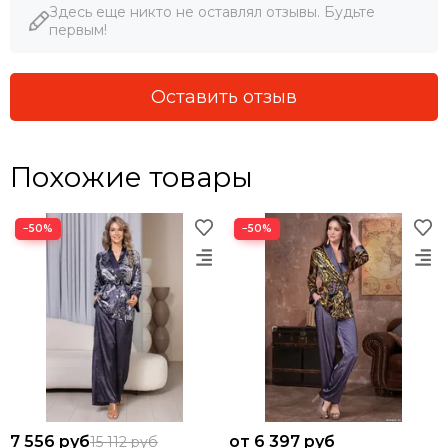
Здесь еще никто не оставлял отзывы. Будьте
первым!
Оставить отзыв
Похожие товары
−50%
−50%
7 556 руб
от 6 397 руб
15 112 руб