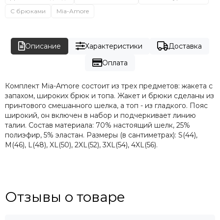
С брюками
Mia-Amore
Описание
Характеристики
Доставка
Оплата
Комплект Mia-Amore состоит из трех предметов: жакета с
запахом, широких брюк и топа. Жакет и брюки сделаны из
принтового смешанного шелка, а топ - из гладкого. Пояс
широкий, он включен в набор и подчеркивает линию
талии. Состав материала: 70% настоящий шелк, 25%
полиэфир, 5% эластан. Размеры (в сантиметрах): S(44),
М(46), L(48), XL(50), 2XL(52), 3XL(54), 4XL(56).
Отзывы о товаре