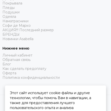
Покрывала
Пледы
Подушки
Одеяла
Наматрасники
Софи де Марко
АКЦИЯ!!! Последний размер
БРЕНДЫ
Новинки Asabella
Нижнее меню
Личный кабинет
Обратная связь
Блог
Как сделать предоплату
Оферта
Политика конфиденциальности
Этот сайт использует cookie-файлы и другие
технологии, чтобы помочь Вам в навигации, а
2026 © Царство Сна.
Карта сайта
также для предоставления лучшего
пользовательского опыта и анализа