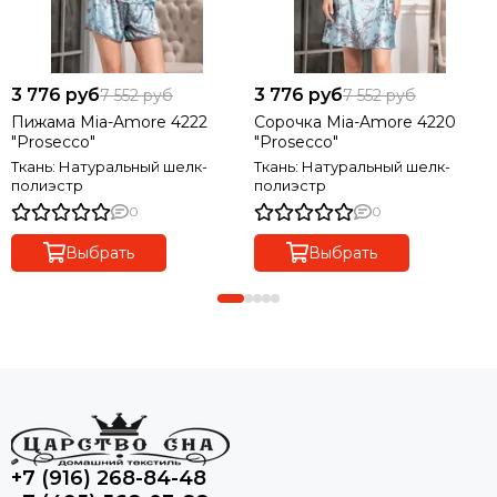
3 776 руб
3 776 руб
7 552 руб
7 552 руб
Пижама Mia-Amore 4222
Сорочка Mia-Amore 4220
"Prosecco"
"Prosecco"
Ткань: Натуральный шелк-
Ткань: Натуральный шелк-
полиэстр
полиэстр
0
0
Выбрать
Выбрать
+7 (916) 268-84-48