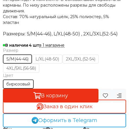
карманы. По низу расположены разрезы для свободы
движения.
Состав: 70% натуральный шёлк, 25% полиэстер, 5%
эластан
Размеры: S/
M(44-46), L/XL(48-50) ,
2XL/3XL(52-54)
в 1 магазине
В наличии
4
Размер
S/M(44-46)
L/XL(48-50)
2XL/3XL(52-54)
4XL/5XL(56-58)
Цвет
бирюзовый
В корзину
Заказ в один клик
Оформить в Telegram