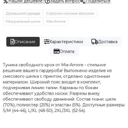
Нашли дешевле?
Задать вопрос
Поделиться
Домашняя одежда
Сорочки ночные женские
Натуральный шелк
Mia-Amore
Описание
Характеристики
Доставка
Оплата
Туника свободного кроя от Mia-Amore - стильное
решение вашего гардероба! Выполнено изделие из
смесового шелка с принтом, отделано однотонным
материалом. Широкий пояс входит в комплект,
подчеркивая линию талии. Карманы по бокам
обеспечивают удобство носки. Разрезы внизу
обеспечивают свободу движений. Состав ткани: шелк
(70%), полиэстер (25%) и эластан (5%). Доступные размеры:
S/M (44-46), L/XL (48-50), 2XL/3XL (52-54).