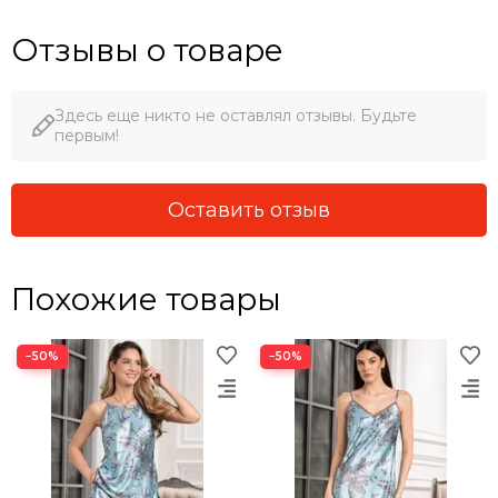
Отзывы о товаре
Здесь еще никто не оставлял отзывы. Будьте
первым!
Оставить отзыв
Похожие товары
−50%
−50%