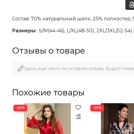
Состав: 70% натуральный шелк, 25% полиэстер, 
Размеры:
S/М(44-46), L/XL(48-50), 2XL/3XL(52-54) 
Отзывы о товаре
Здесь еще никто не оставлял отзывы. Будьте перв
Похожие товары
−50%
−50%