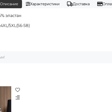
Описание
Характеристики
Доставка
Опла
5% эластан
,4XL/5XL(56-58)
ым!