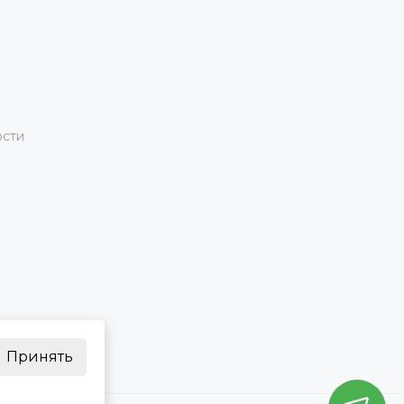
ости
Принять