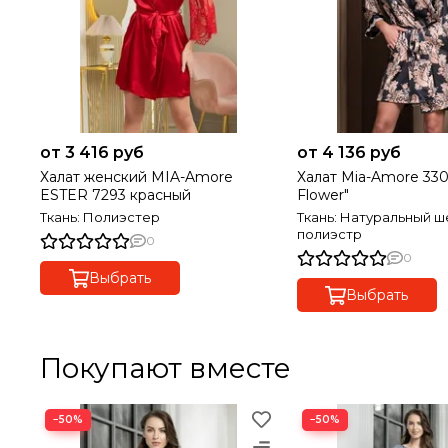
от 3 416 руб
от 4 136 руб
Халат женский MIA-Amore
Халат Mia-Amore 330
ESTER 7293 красный
Flower"
Ткань: Полиэстер
Ткань: Натуральный ш
полиэстр
0
0
Выбрать
Выбрать
Покупают вместе
−50%
−50%