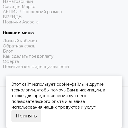
Наматрасники
Софи де Марко
АКЦИЯ!!! Последний размер
БРЕНДЫ
Новинки Asabella
Нижнее меню
Личный кабинет
Обратная связь
Блог
Как сделать предоплату
Оферта
Политика конфиденциальности
Этот сайт использует cookie-файлы и другие
технологии, чтобы помочь Вам в навигации, а
2026 © Царство Сна.
Карта сайта
также для предоставления лучшего
пользовательского опыта и анализа
использования наших продуктов и услуг.
Принять