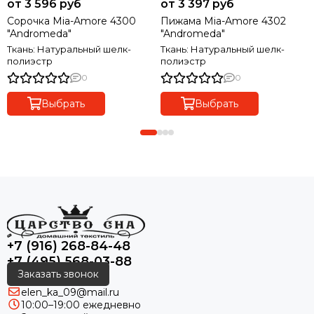
от 3 596 руб
от 3 397 руб
Сорочка Mia-Amore 4300
Пижама Mia-Amore 4302
"Andromeda"
"Andromeda"
Ткань: Натуральный шелк-
Ткань: Натуральный шелк-
полиэстр
полиэстр
0
0
Выбрать
Выбрать
+7 (916) 268-84-48
+7 (495) 568-03-88
Заказать звонок
elen_ka_09@mail.ru
10:00–19:00 ежедневно