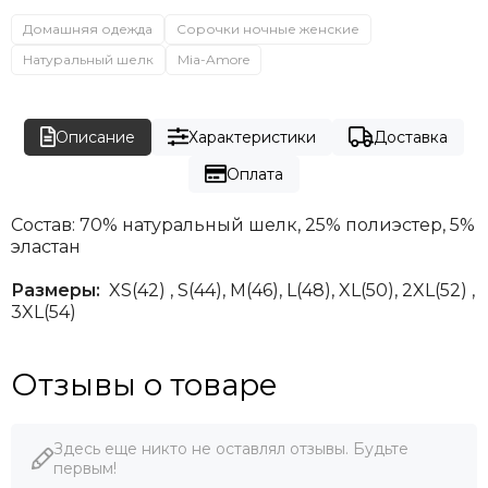
Домашняя одежда
Сорочки ночные женские
Натуральный шелк
Mia-Amore
Описание
Характеристики
Доставка
Оплата
Состав: 70% натуральный шелк, 25% полиэстер, 5%
эластан
Размеры:
XS(42) , S(44), М(46), L(48)
, XL(50), 2XL(52) ,
3XL(54)
Отзывы о товаре
Здесь еще никто не оставлял отзывы. Будьте
первым!