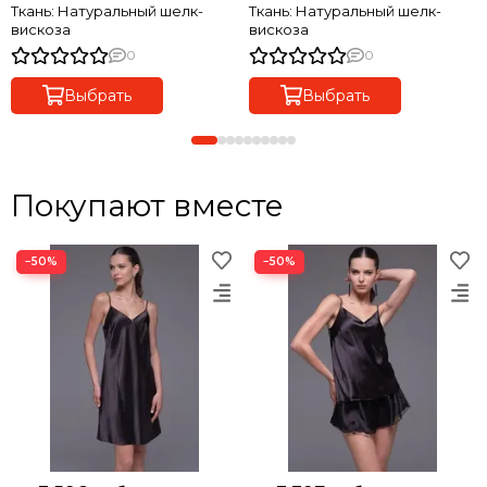
Ткань: Натуральный шелк-
Ткань: Натуральный шелк-
вискоза
вискоза
0
0
Выбрать
Выбрать
Покупают вместе
−50%
−50%