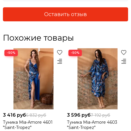
Оставить отзыв
Похожие товары
−50%
−50%
3 416 руб
3 596 руб
6 832 руб
7 192 руб
Туника Mia-Amore 4601
Туника Mia-Amore 4603
"Saint-Tropez"
"Saint-Tropez"