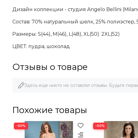
Дизайн коллекции - студия Angelo Bellini (Milano
Состав: 70% натуральный шелк, 25% полиэстер, 
Размеры:
S(44), М(46), L(48)
, XL(50). 2XL(52)
ЦВЕТ: пудра, шоколад
Отзывы о товаре
Здесь еще никто не оставлял отзывы. Будьте перв
Похожие товары
−50%
−50%