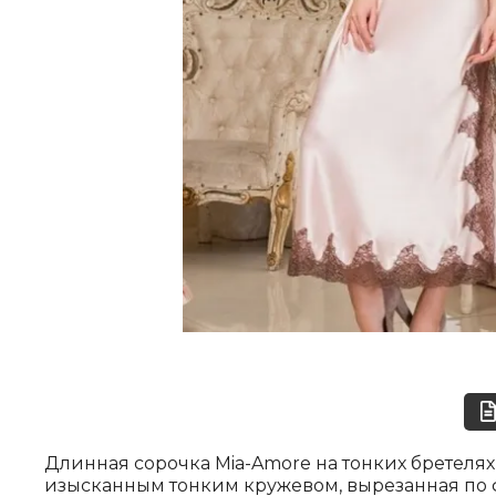
Длинная сорочка Mia-Amore на тонких бретеля
изысканным тонким кружевом, вырезанная по 