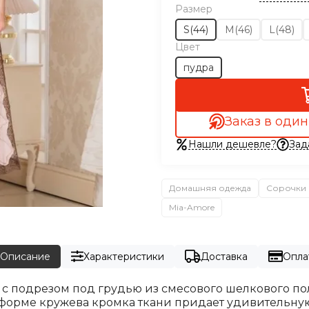
Размер
S(44)
M(46)
L(48)
Цвет
пудра
Заказ в один
Нашли дешевле?
Зад
Домашняя одежда
Сорочки 
Mia-Amore
Описание
Характеристики
Доставка
Опла
х с подрезом под грудью из смесового шелкового п
форме кружева кромка ткани придает удивительну