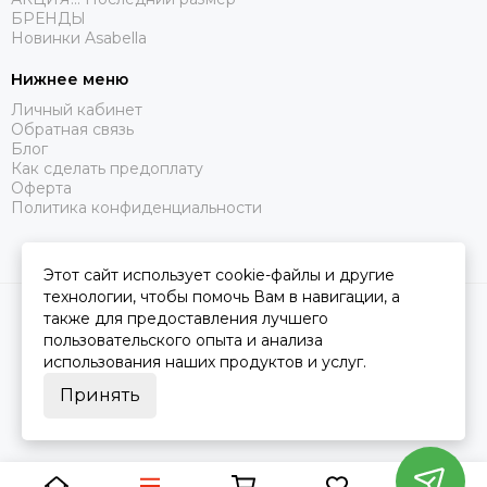
БРЕНДЫ
Новинки Asabella
Нижнее меню
Личный кабинет
Обратная связь
Блог
Как сделать предоплату
Оферта
Политика конфиденциальности
Этот сайт использует cookie-файлы и другие
технологии, чтобы помочь Вам в навигации, а
2026 © Царство Сна.
Карта сайта
также для предоставления лучшего
пользовательского опыта и анализа
использования наших продуктов и услуг.
Принять