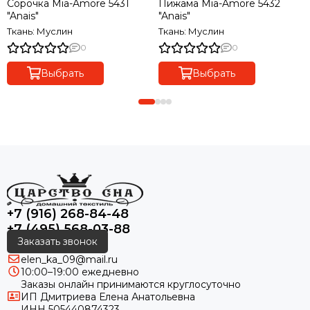
Сорочка Mia-Amore 5431
Пижама Mia-Amore 5432
"Anais"
"Anais"
Ткань: Муслин
Ткань: Муслин
0
0
Выбрать
Выбрать
+7 (916) 268-84-48
+7 (495) 568-03-88
Заказать звонок
elen_ka_09@mail.ru
10:00–19:00 ежедневно
Заказы онлайн принимаются круглосуточно
ИП Дмитриева Елена Анатольевна
ИНН 505440874323