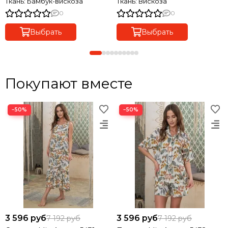
Ткань: Бамбук-вискоза
Ткань: Вискоза
0
0
Выбрать
Выбрать
Покупают вместе
−50%
−50%
3 596 руб
3 596 руб
7 192 руб
7 192 руб