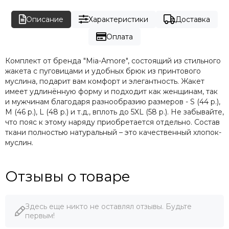
Описание
Характеристики
Доставка
Оплата
Комплект от бренда "Mia-Amore", состоящий из стильного
жакета с пуговицами и удобных брюк из принтового
муслина, подарит вам комфорт и элегантность. Жакет
имеет удлинённую форму и подходит как женщинам, так
и мужчинам благодаря разнообразию размеров - S (44 р.),
M (46 р.), L (48 р.) и т.д., вплоть до 5XL (58 р.). Не забывайте,
что пояс к этому наряду приобретается отдельно. Состав
ткани полностью натуральный – это качественный хлопок-
муслин.
Отзывы о товаре
Здесь еще никто не оставлял отзывы. Будьте
первым!