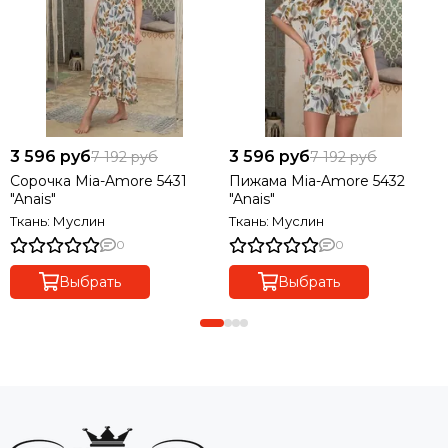
3 596 руб
3 596 руб
7 192 руб
7 192 руб
Сорочка Mia-Amore 5431
Пижама Mia-Amore 5432
"Anais"
"Anais"
Ткань: Муслин
Ткань: Муслин
0
0
Выбрать
Выбрать