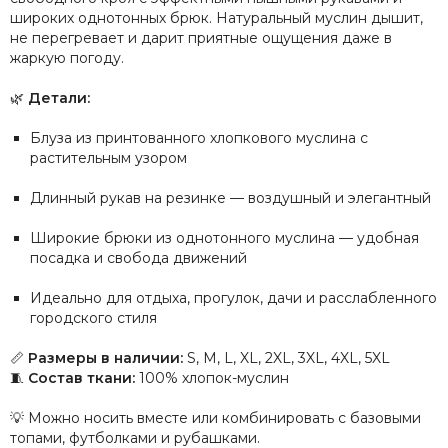
широких однотонных брюк. Натуральный муслин дышит,
не перегревает и дарит приятные ощущения даже в
жаркую погоду.
🌿
Детали:
Блуза из принтованного хлопкового муслина с
растительным узором
Длинный рукав на резинке — воздушный и элегантный
Широкие брюки из однотонного муслина — удобная
посадка и свобода движений
Идеально для отдыха, прогулок, дачи и расслабленного
городского стиля
📏
Размеры в наличии:
S, M, L, XL, 2XL, 3XL, 4XL, 5XL
🧵
Состав ткани:
100% хлопок-муслин
💡 Можно носить вместе или комбинировать с базовыми
топами, футболками и рубашками.