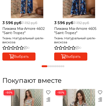
3 596 руб
3 596 руб
7 192 руб
7 192 руб
Пижама Mia-Amore 4602
Пижама Mia-Amore 4605
"Saint-Tropez"
"Saint-Tropez"
Ткань: Натуральный шелк-
Ткань: Натуральный шелк-
вискоза
вискоза
0
0
Выбрать
Выбрать
Покупают вместе
−50%
−50%