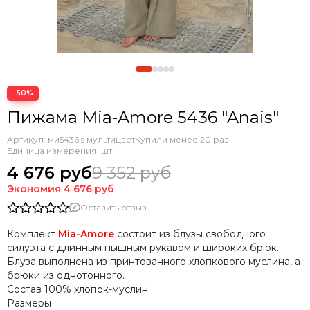
−50%
Пижама Mia-Amore 5436 "Anais"
Артикул:
ми5436 s мультицвет
Купили менее 20 раз
Единица измерения: шт
4 676 руб
9 352 руб
Экономия
4 676 руб
Оставить отзыв
Комплект
Mia-Amore
состоит из блузы свободного
силуэта с длинным пышным рукавом и широких брюк.
Блуза выполнена из принтованного хлопкового муслина, а
брюки из однотонного.
Состав
100% хлопок-муслин
Размеры