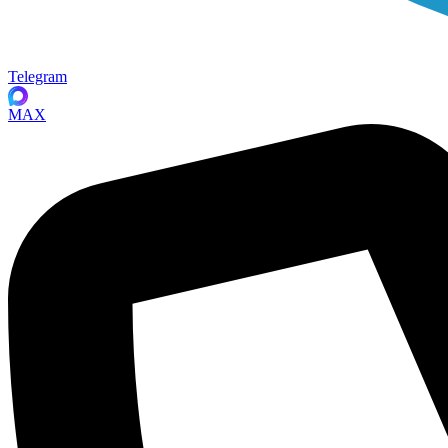
Telegram
MAX