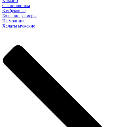
Кимоно
С капюшоном
Бамбуковые
Большие размеры
На молнии
Халаты мужские