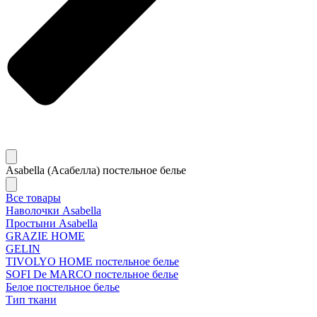
Asabella (Асабелла) постельное белье
Все товары
Наволочки Asabella
Простыни Asabella
GRAZIE HOME
GELIN
TIVOLYO HOME постельное белье
SOFI De MARCO постельное белье
Белое постельное белье
Тип ткани