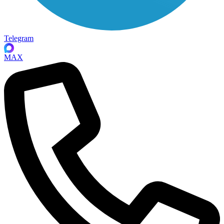
Telegram
MAX