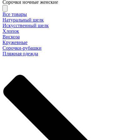
Сорочки ночные женские
Все товары
Натуральный шелк
Искусственный шелк
Хлопок
Вискоза
Кружевные
Сорочки-рубашки
Пляжная одежда