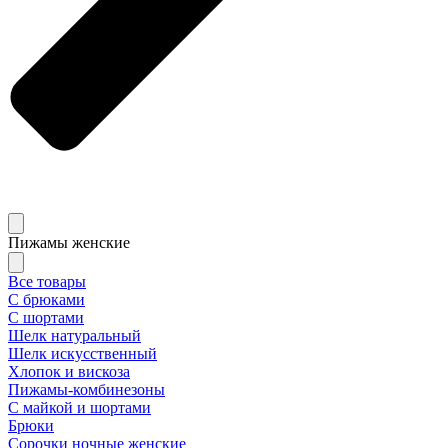
Пижамы женские
Все товары
С брюками
С шортами
Шелк натуральный
Шелк искусственный
Хлопок и вискоза
Пижамы-комбинезоны
С майкой и шортами
Брюки
Сорочки ночные женские