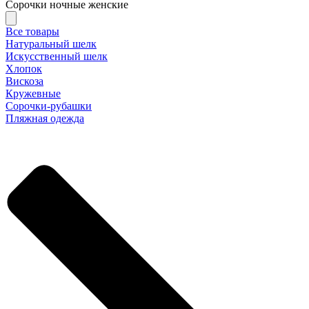
Сорочки ночные женские
Все товары
Натуральный шелк
Искусственный шелк
Хлопок
Вискоза
Кружевные
Сорочки-рубашки
Пляжная одежда