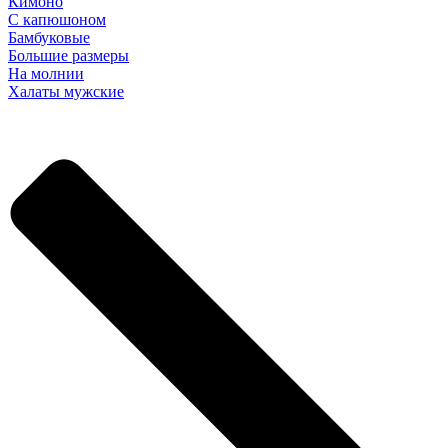
Кимоно
С капюшоном
Бамбуковые
Большие размеры
На молнии
Халаты мужские