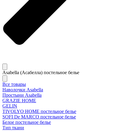
Asabella (Асабелла) постельное белье
Все товары
Наволочки Asabella
Простыни Asabella
GRAZIE HOME
GELIN
TIVOLYO HOME постельное белье
SOFI De MARCO постельное белье
Белое постельное белье
Тип ткани