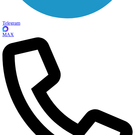
Telegram
MAX