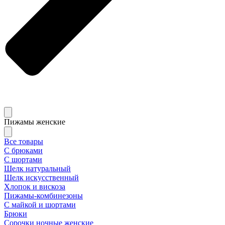
Пижамы женские
Все товары
С брюками
С шортами
Шелк натуральный
Шелк искусственный
Хлопок и вискоза
Пижамы-комбинезоны
С майкой и шортами
Брюки
Сорочки ночные женские