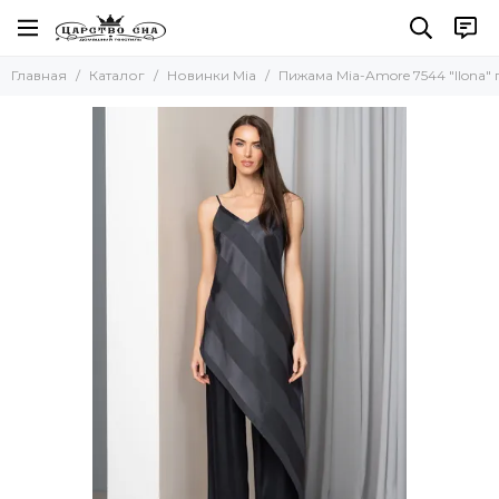
Главная
Каталог
Новинки Mia
Пижама Mia-Amore 7544 "Ilona"