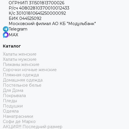
ОГРНИП 311501813700026
Р/сч 40802810370010012433
К/с 30101810645250000092
БИК 044525092
Московский филиал АО КБ "Модульбанк"
Telegram
MAX
Каталог
Халаты женские
Халаты мужские
Пижамы женские
Сорочки ночные женские
Пляжная одежда
Домашняя одежда
Постельное белье
Для Дома
Покрывала
Пледы
Подушки
Одеяла
Наматрасники
Софи де Марко
АКЦИЯ!!! Последний размер