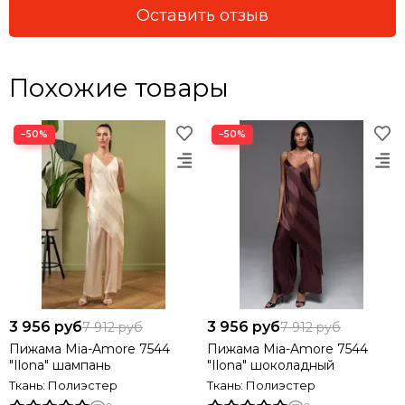
Оставить отзыв
Похожие товары
−50%
−50%
3 956 руб
3 956 руб
7 912 руб
7 912 руб
Пижама Mia-Amore 7544
Пижама Mia-Amore 7544
"Ilona" шампань
"Ilona" шоколадный
Ткань: Полиэстер
Ткань: Полиэстер