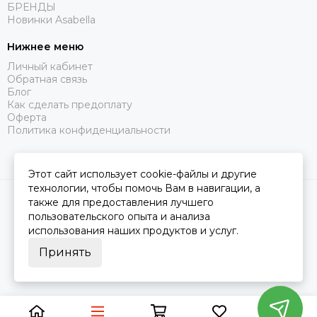
БРЕНДЫ
Новинки Asabella
Нижнее меню
Личный кабинет
Обратная связь
Блог
Как сделать предоплату
Оферта
Политика конфиденциальности
Этот сайт использует cookie-файлы и другие
технологии, чтобы помочь Вам в навигации, а
2026 © Царство Сна.
Карта сайта
также для предоставления лучшего
пользовательского опыта и анализа
использования наших продуктов и услуг.
Принять