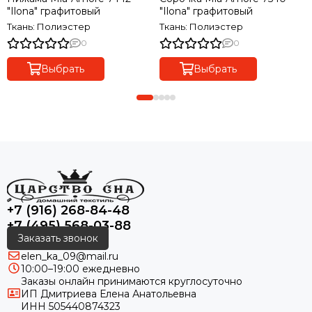
"Ilona" графитовый
"Ilona" графитовый
Ткань: Полиэстер
Ткань: Полиэстер
0
0
Выбрать
Выбрать
+7 (916) 268-84-48
+7 (495) 568-03-88
Заказать звонок
elen_ka_09@mail.ru
10:00–19:00 ежедневно
Заказы онлайн принимаются круглосуточно
ИП Дмитриева Елена Анатольевна
ИНН 505440874323