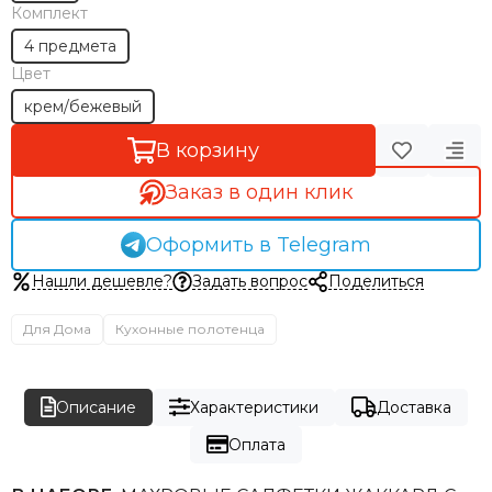
Комплект
4 предмета
Цвет
крем/бежевый
В корзину
Заказ в один клик
Оформить в Telegram
Нашли дешевле?
Задать вопрос
Поделиться
Для Дома
Кухонные полотенца
Описание
Характеристики
Доставка
Оплата