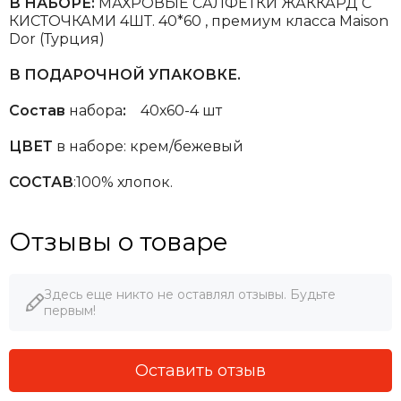
В НАБОРЕ:
МАХРОВЫЕ САЛФЕТКИ ЖАККАРД С
КИСТОЧКАМИ 4ШТ. 40*60 , премиум класса Maison
Dor (Турция)
В ПОДАРОЧНОЙ УПАКОВКЕ.
Состав
набора
:
40х60-4 шт
ЦВЕТ
в наборе: крем/бежевый
СОСТАВ
:100% хлопок.
Отзывы о товаре
Здесь еще никто не оставлял отзывы. Будьте
первым!
Оставить отзыв