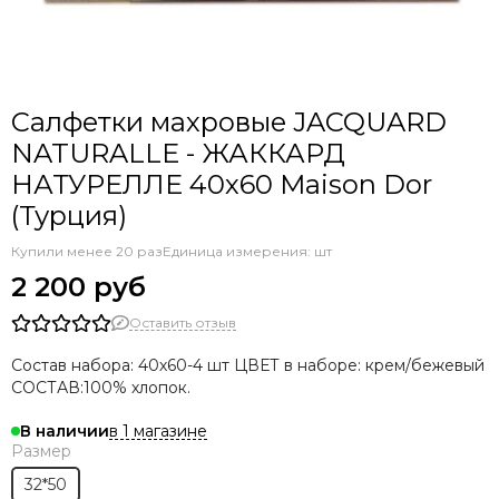
Салфетки махровые JACQUARD
NATURALLE - ЖАККАРД
НАТУРЕЛЛЕ 40х60 Maison Dor
(Турция)
Купили менее 20 раз
Единица измерения: шт
2 200 руб
Оставить отзыв
Состав набора: 40х60-4 шт ЦВЕТ в наборе: крем/бежевый
СОСТАВ:100% хлопок.
в 1 магазине
В наличии
Размер
32*50