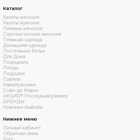
Каталог
Халаты женские
Халаты мужские
Пижамы женские
Сорочки ночные женские
Пляжная одежда
Домашняя одежда
Постельное белье
Для Дома
Покрывала
Пледы
Подушки
Одеяла
Наматрасники
Софи де Марко
АКЦИЯ!!! Последний размер
БРЕНДЫ
Новинки Asabella
Нижнее меню
Личный кабинет
Обратная связь
Блог