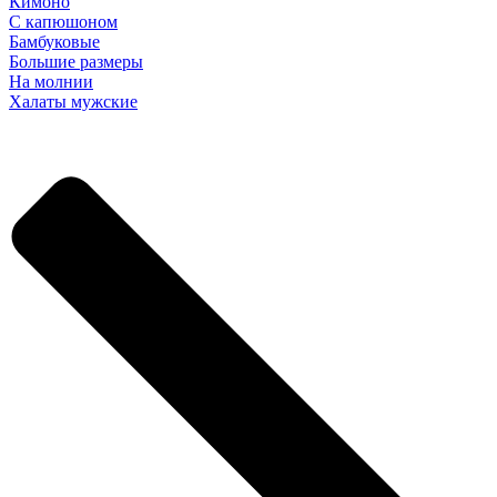
Кимоно
С капюшоном
Бамбуковые
Большие размеры
На молнии
Халаты мужские