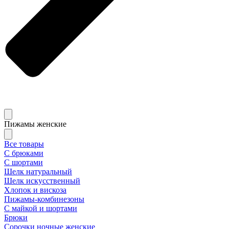
Пижамы женские
Все товары
С брюками
С шортами
Шелк натуральный
Шелк искусственный
Хлопок и вискоза
Пижамы-комбинезоны
С майкой и шортами
Брюки
Сорочки ночные женские