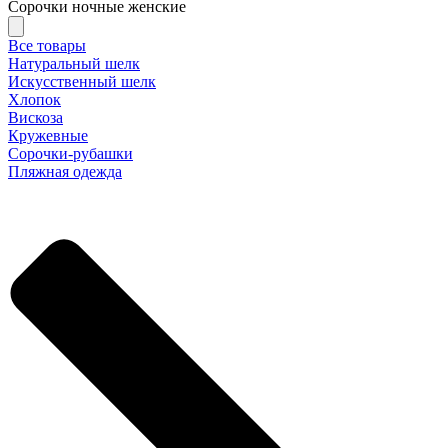
Сорочки ночные женские
Все товары
Натуральный шелк
Искусственный шелк
Хлопок
Вискоза
Кружевные
Сорочки-рубашки
Пляжная одежда