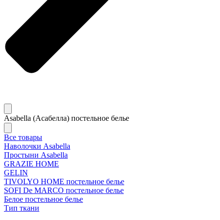
Asabella (Асабелла) постельное белье
Все товары
Наволочки Asabella
Простыни Asabella
GRAZIE HOME
GELIN
TIVOLYO HOME постельное белье
SOFI De MARCO постельное белье
Белое постельное белье
Тип ткани