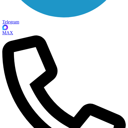
Telegram
MAX