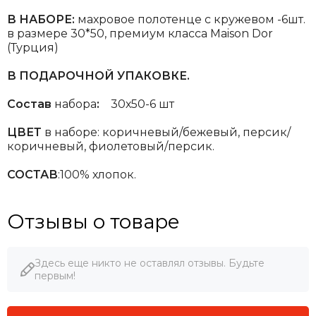
В НАБОРЕ:
махровое полотенце с кружевом -6шт.
в размере 30*50, премиум класса Maison Dor
(Турция)
В ПОДАРОЧНОЙ УПАКОВКЕ.
Состав
набора
:
30х50-6 шт
ЦВЕТ
в наборе: коричневый/бежевый, персик/
коричневый, фиолетовый/персик.
СОСТАВ
:100% хлопок.
Отзывы о товаре
Здесь еще никто не оставлял отзывы. Будьте
первым!