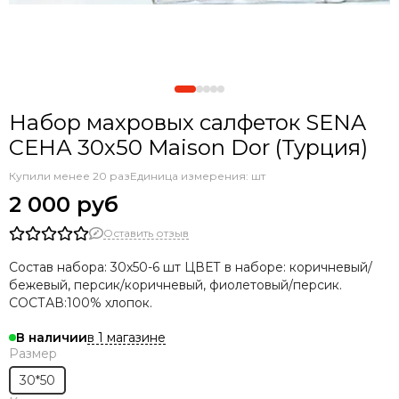
Набор махровых салфеток SENA
СЕНА 30х50 Maison Dor (Турция)
Купили менее 20 раз
Единица измерения: шт
2 000 руб
Оставить отзыв
Состав набора: 30х50-6 шт ЦВЕТ в наборе: коричневый/
бежевый, персик/коричневый, фиолетовый/персик.
СОСТАВ:100% хлопок.
в 1 магазине
В наличии
Размер
30*50