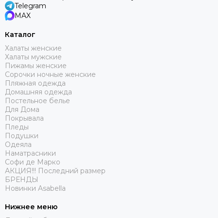
Telegram
MAX
Каталог
Халаты женские
Халаты мужские
Пижамы женские
Сорочки ночные женские
Пляжная одежда
Домашняя одежда
Постельное белье
Для Дома
Покрывала
Пледы
Подушки
Одеяла
Наматрасники
Софи де Марко
АКЦИЯ!!! Последний размер
БРЕНДЫ
Новинки Asabella
Нижнее меню