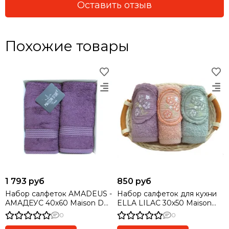
Оставить отзыв
Похожие товары
1 793 руб
850 руб
Набор салфеток AMADEUS -
Набор салфеток для кухни
АМАДЕУС 40х60 Maison Dor
ELLA LILAC 30х50 Maison
(Турция)
Dor (Турция)
0
0