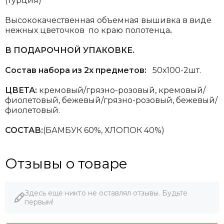
(Турция)
Высококачественная объемная вышивка в виде
нежных цветочков по краю полотенца
.
В ПОДАРОЧНОЙ УПАКОВКЕ.
Состав набора из 2х предметов:
50х100-2шт.
ЦВЕТА:
кремовый/грязно-розовый, кремовый/
фиолетовый, бежевый/грязно-розовый, бежевый/
фиолетовый.
СОСТАВ:
(БАМБУК 60%, ХЛОПОК 40%)
Отзывы о товаре
Здесь еще никто не оставлял отзывы. Будьте
первым!