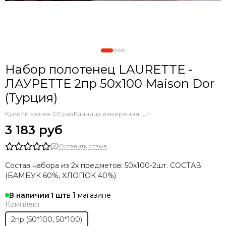
Набор полотенец LAURETTE -
ЛАУРЕТТЕ 2пр 50х100 Maison Dor
(Турция)
Купили менее 20 раз
Единица измерения: шт
3 183 руб
Оставить отзыв
Состав набора из 2х предметов: 50х100-2шт. СОСТАВ:
(БАМБУК 60%, ХЛОПОК 40%)
в 1 магазине
В наличии
1
Комплект
2пр.(50*100, 50*100)