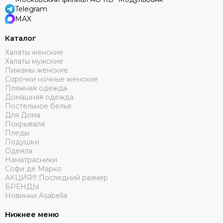
Telegram
MAX
Каталог
Халаты женские
Халаты мужские
Пижамы женские
Сорочки ночные женские
Пляжная одежда
Домашняя одежда
Постельное белье
Для Дома
Покрывала
Пледы
Подушки
Одеяла
Наматрасники
Софи де Марко
АКЦИЯ!!! Последний размер
БРЕНДЫ
Новинки Asabella
Нижнее меню