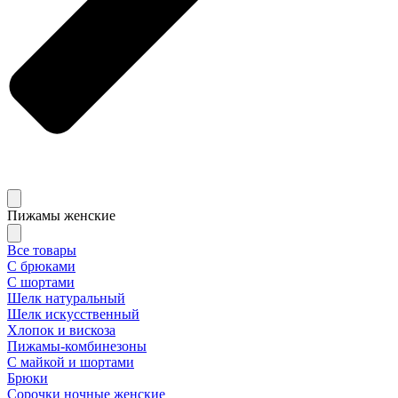
Пижамы женские
Все товары
С брюками
С шортами
Шелк натуральный
Шелк искусственный
Хлопок и вискоза
Пижамы-комбинезоны
С майкой и шортами
Брюки
Сорочки ночные женские