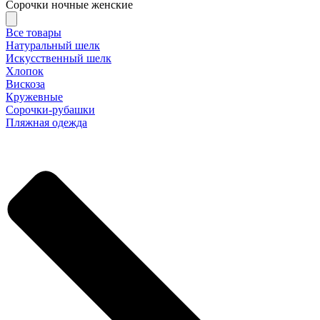
Сорочки ночные женские
Все товары
Натуральный шелк
Искусственный шелк
Хлопок
Вискоза
Кружевные
Сорочки-рубашки
Пляжная одежда