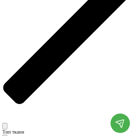
Тип ткани