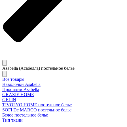
Asabella (Асабелла) постельное белье
Все товары
Наволочки Asabella
Простыни Asabella
GRAZIE HOME
GELIN
TIVOLYO HOME постельное белье
SOFI De MARCO постельное белье
Белое постельное белье
Тип ткани