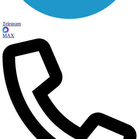
Telegram
MAX