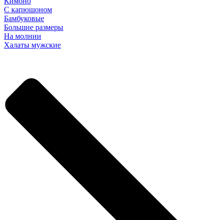
Кимоно
С капюшоном
Бамбуковые
Большие размеры
На молнии
Халаты мужские