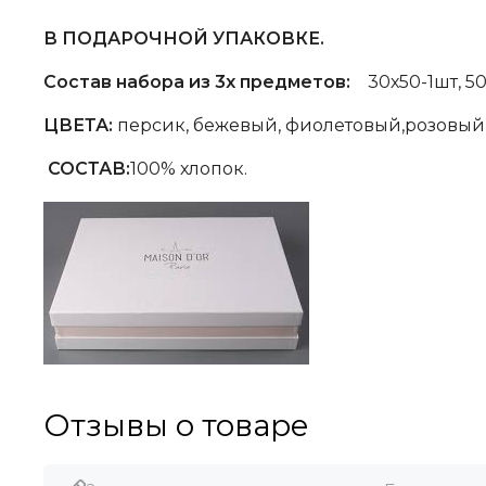
В ПОДАРОЧНОЙ УПАКОВКЕ.
Состав набора из 3х предметов:
30х50-1шт, 50х
ЦВЕТА:
персик, бежевый, фиолетовый,розовый,
СОСТАВ:
100% хлопок.
Отзывы о товаре