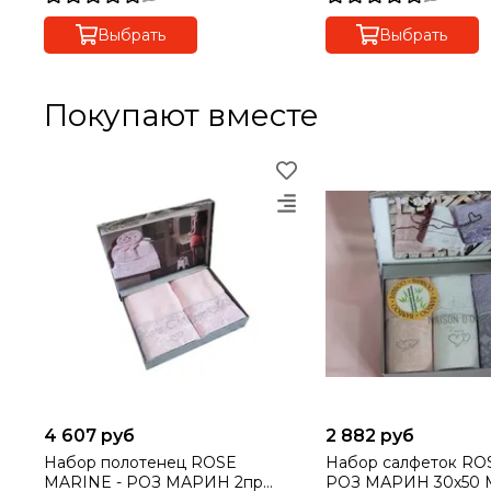
Выбрать
Выбрать
Покупают вместе
4 607 руб
2 882 руб
Набор полотенец ROSE
Набор салфеток R
MARINE - РОЗ МАРИН 2пр
РОЗ МАРИН 30х50 Maison Dor