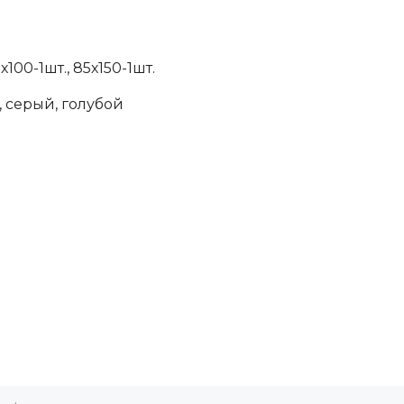
100-1шт., 85х150-1шт.
 серый, голубой