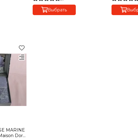
Турция
Выбрать
Выбр
OSE MARINE