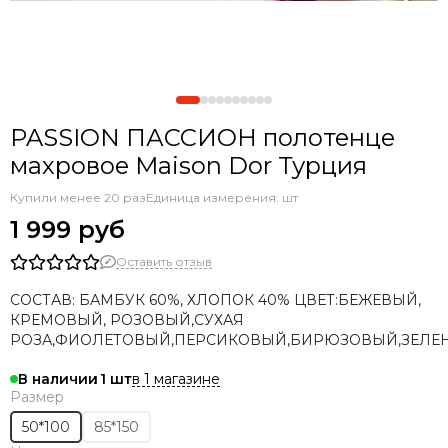
PASSION ПАССИОН полотенце
махровое Maison Dor Турция
Купили менее 20 раз
Единица измерения: шт
1 999 руб
Оставить отзыв
СОСТАВ: БАМБУК 60%, ХЛОПОК 40% ЦВЕТ:БЕЖЕВЫЙ,
КРЕМОВЫЙ, РОЗОВЫЙ,СУХАЯ
РОЗА,ФИОЛЕТОВЫЙ,ПЕРСИКОВЫЙ,БИРЮЗОВЫЙ,ЗЕЛЕ
в 1 магазине
В наличии
1
Размер
50*100
85*150