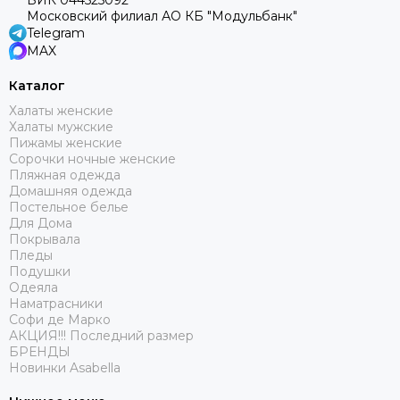
БИК 044525092
Московский филиал АО КБ "Модульбанк"
Telegram
MAX
Каталог
Халаты женские
Халаты мужские
Пижамы женские
Сорочки ночные женские
Пляжная одежда
Домашняя одежда
Постельное белье
Для Дома
Покрывала
Пледы
Подушки
Одеяла
Наматрасники
Софи де Марко
АКЦИЯ!!! Последний размер
БРЕНДЫ
Новинки Asabella