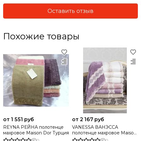
Оставить отзыв
Похожие товары
от 1 551 руб
от 2 167 руб
REYNA РЕЙНА полотенце
VANESSA ВАНЭССА
махровое Maison Dor Турция
полотенце махровое Maison
Dor Турция
0
0