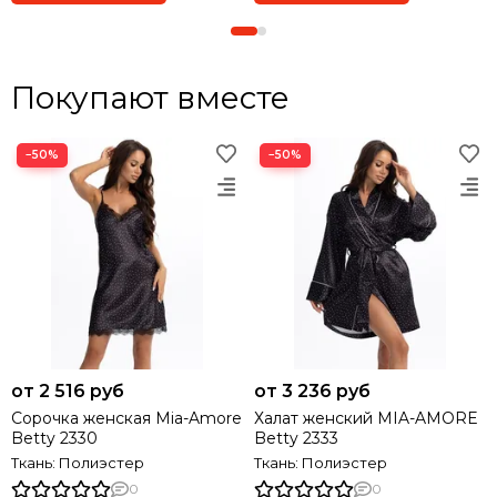
Покупают вместе
−50%
−50%
от 2 516 руб
от 3 236 руб
Сорочка женская Mia-Amore
Халат женский MIA-AMORE
Betty 2330
Betty 2333
Ткань: Полиэстер
Ткань: Полиэстер
0
0