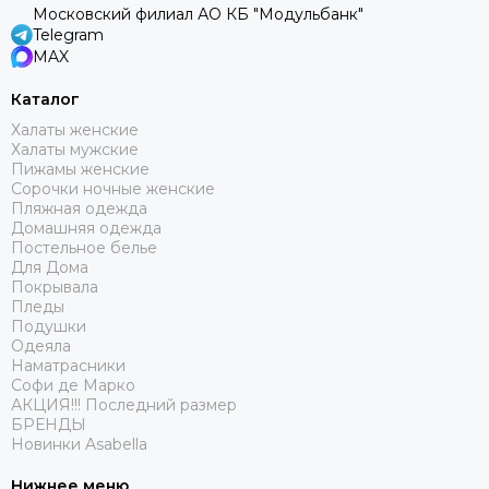
Московский филиал АО КБ "Модульбанк"
Telegram
MAX
Каталог
Халаты женские
Халаты мужские
Пижамы женские
Сорочки ночные женские
Пляжная одежда
Домашняя одежда
Постельное белье
Для Дома
Покрывала
Пледы
Подушки
Одеяла
Наматрасники
Софи де Марко
АКЦИЯ!!! Последний размер
БРЕНДЫ
Новинки Asabella
Нижнее меню