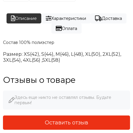
Описание
Характеристики
Доставка
Оплата
Состав
100% полиэстер
Размер: XS(42), S(44), M(46), L(48), XL(50), 2XL(52),
3XL(54), 4XL(56) ,5XL(58)
Отзывы о товаре
Здесь еще никто не оставлял отзывы. Будьте
первым!
Оставить отзыв