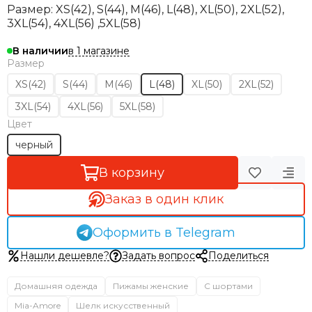
Размер: XS(42), S(44), M(46), L(48), XL(50), 2XL(52),
3XL(54), 4XL(56) ,5XL(58)
в 1 магазине
В наличии
Размер
XS(42)
S(44)
M(46)
L(48)
XL(50)
2XL(52)
3XL(54)
4XL(56)
5XL(58)
Цвет
черный
В корзину
Заказ в один клик
Оформить в Telegram
Нашли дешевле?
Задать вопрос
Поделиться
Домашняя одежда
Пижамы женские
С шортами
Mia-Amore
Шелк искусственный