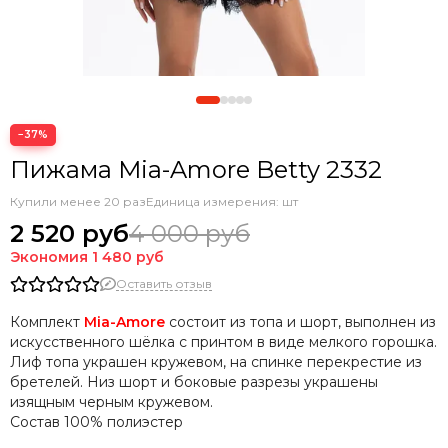
−37%
Пижама Mia-Amore Betty 2332
Купили менее 20 раз
Единица измерения: шт
2 520 руб
4 000 руб
Экономия
1 480 руб
Оставить отзыв
Комплект
Mia-Amore
состоит из топа и шорт, выполнен из
искусственного шёлка с принтом в виде мелкого горошка.
Лиф топа украшен кружевом, на спинке перекрестие из
бретелей. Низ шорт и боковые разрезы украшены
изящным черным кружевом.
Состав
100% полиэстер