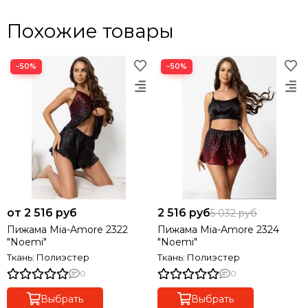
Похожие товары
−50%
−50%
от 2 516 руб
2 516 руб
5 032 руб
Пижама Mia-Amore 2322
Пижама Mia-Amore 2324
"Noemi"
"Noemi"
Ткань: Полиэстер
Ткань: Полиэстер
0
0
Выбрать
Выбрать