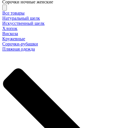
Сорочки ночные женские
Все товары
Натуральный шелк
Искусственный шелк
Хлопок
Вискоза
Кружевные
Сорочки-рубашки
Пляжная одежда