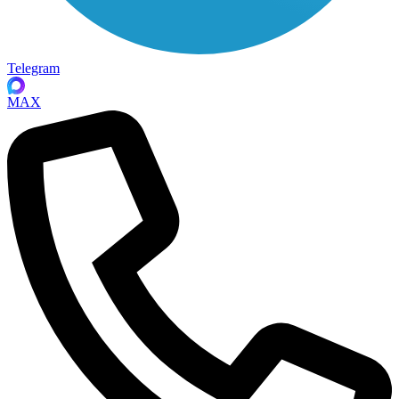
Telegram
MAX