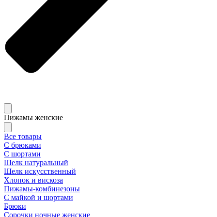
Пижамы женские
Все товары
С брюками
С шортами
Шелк натуральный
Шелк искусственный
Хлопок и вискоза
Пижамы-комбинезоны
С майкой и шортами
Брюки
Сорочки ночные женские