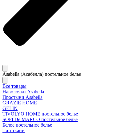
Asabella (Асабелла) постельное белье
Все товары
Наволочки Asabella
Простыни Asabella
GRAZIE HOME
GELIN
TIVOLYO HOME постельное белье
SOFI De MARCO постельное белье
Белое постельное белье
Тип ткани