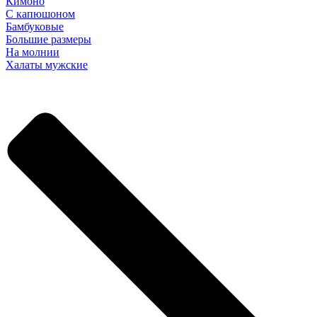
Кимоно
С капюшоном
Бамбуковые
Большие размеры
На молнии
Халаты мужские