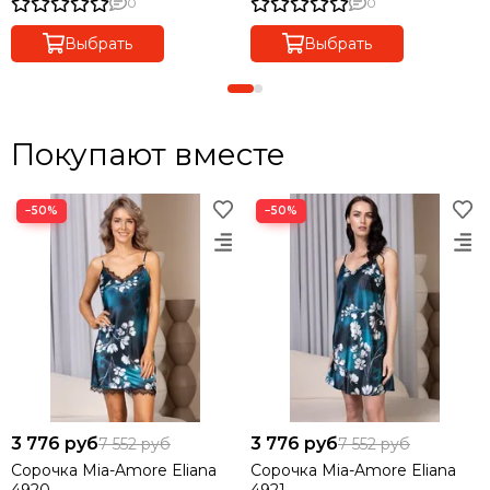
0
0
Выбрать
Выбрать
Покупают вместе
−50%
−50%
3 776 руб
3 776 руб
7 552 руб
7 552 руб
Сорочка Mia-Amore Eliana
Сорочка Mia-Amore Eliana
4920
4921