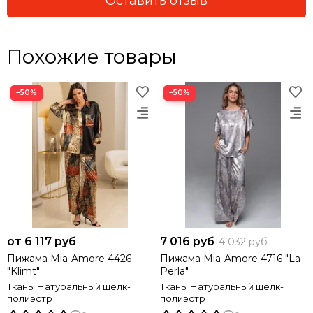
Оставить отзыв
Похожие товары
−50%
−50%
от 6 117 руб
7 016 руб
14 032 руб
Пижама Mia-Amore 4426
Пижама Mia-Amore 4716 "La
"Klimt"
Perla"
Ткань: Натуральный шелк-
Ткань: Натуральный шелк-
полиэстр
полиэстр