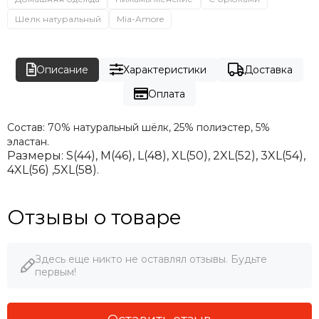
Шелк натуральный
Mia-Amore
Описание
Характеристики
Доставка
Оплата
Состав:
70% натуральный шёлк, 25% полиэстер, 5%
эластан.
Размеры:
S(44), M(46), L(48), XL(50), 2XL(52), 3XL(54),
4XL(56) ,5XL(58).
Отзывы о товаре
Здесь еще никто не оставлял отзывы. Будьте
первым!