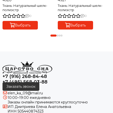
Ткань: Натуральный шелк-
Ткань: Натуральный шелк-
полиэстр
полиэстр
0
0
Выбрать
Выбрать
+7 (916) 268-84-48
+7 (495) 568-03-88
Заказать звонок
elen_ka_09@mail.ru
10:00–19:00 ежедневно
Заказы онлайн принимаются круглосуточно
ИП Дмитриева Елена Анатольевна
ИНН 505440874323