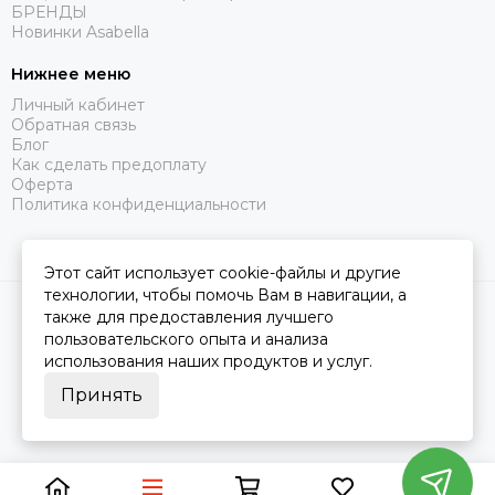
БРЕНДЫ
Новинки Asabella
Нижнее меню
Личный кабинет
Обратная связь
Блог
Как сделать предоплату
Оферта
Политика конфиденциальности
Этот сайт использует cookie-файлы и другие
технологии, чтобы помочь Вам в навигации, а
2026 © Царство Сна.
Карта сайта
также для предоставления лучшего
пользовательского опыта и анализа
использования наших продуктов и услуг.
Принять