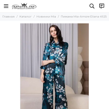
Главная
Каталог
Новинки Mia
Пижама Mia-Amore Eliana 4925