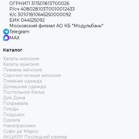
ОГРНИП 311501813700026
Р/сч 40802810370010012433
К/с 30101810645250000092
БИК 044525092
Московский филиал АО КБ "Модульбанк"
Telegram
MAX
Каталог
Халаты женские
Халаты мужские
Пижамы женские
Сорочки ночные женские
Пляжная одежда
Домашняя одежда
Постельное белье
Для Дома
Покрывала
Пледы
Подушки
Одеяла
Наматрасники
Софи де Марко
АКЦИЯ!!! Последний размер