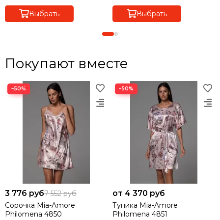
Выбрать
Выбрать
Покупают вместе
−50%
−50%
3 776 руб
от 4 370 руб
7 552 руб
Сорочка Mia-Amore
Туника Mia-Amore
Philomena 4850
Philomena 4851