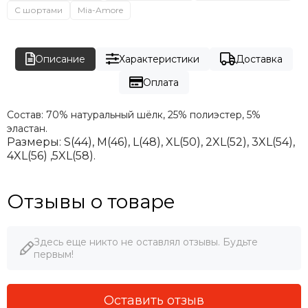
С шортами
Mia-Amore
Описание
Характеристики
Доставка
Оплата
Состав:
70% натуральный шёлк, 25% полиэстер, 5%
эластан.
Размеры:
S(44), M(46), L(48), XL(50), 2XL(52), 3XL(54),
4XL(56) ,5XL(58).
Отзывы о товаре
Здесь еще никто не оставлял отзывы. Будьте
первым!
Оставить отзыв