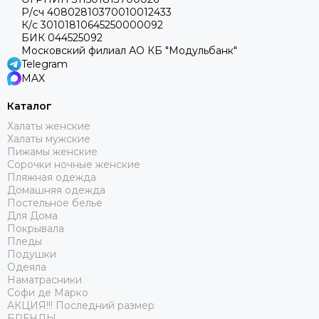
Р/сч 40802810370010012433
К/с 30101810645250000092
БИК 044525092
Московский филиал АО КБ "Модульбанк"
Telegram
MAX
Каталог
Халаты женские
Халаты мужские
Пижамы женские
Сорочки ночные женские
Пляжная одежда
Домашняя одежда
Постельное белье
Для Дома
Покрывала
Пледы
Подушки
Одеяла
Наматрасники
Софи де Марко
АКЦИЯ!!! Последний размер
БРЕНДЫ