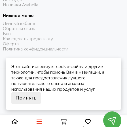
Новинки Asabella
Нижнее меню
Личный кабинет
Обратная связь
Блог
Как сделать предоплату
Оферта
Политика конфиденциальности
Этот сайт использует cookie-файлы и другие
технологии, чтобы помочь Вам в навигации, а
2026 © Царство Сна.
Карта сайта
также для предоставления лучшего
пользовательского опыта и анализа
использования наших продуктов и услуг.
Принять