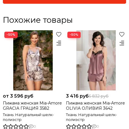
Похожие товары
−50%
−50%
от 3 596 руб
3 416 руб
6 832 руб
Пижама женская Mia-Amore
Пижама женская Mia-Amore
GRACIA ГРАЦИЯ 3582
OLIVIA ОЛИВИЯ 3642
Ткань: Натуральный шелк-
Ткань: Натуральный шелк-
полиэстр
полиэстр
0
0