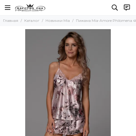
Главная
Каталог
Новинки Mia
Пижама Mia-Amore Philomena 4