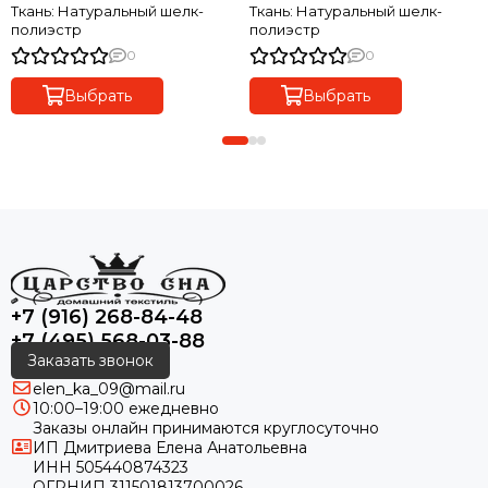
Ткань: Натуральный шелк-
Ткань: Натуральный шелк-
полиэстр
полиэстр
0
0
Выбрать
Выбрать
+7 (916) 268-84-48
+7 (495) 568-03-88
Заказать звонок
elen_ka_09@mail.ru
10:00–19:00 ежедневно
Заказы онлайн принимаются круглосуточно
ИП Дмитриева Елена Анатольевна
ИНН 505440874323
ОГРНИП 311501813700026