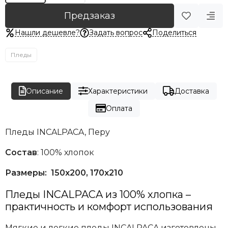
Предзаказ
Нашли дешевле?
Задать вопрос
Поделиться
Пледы
Описание
Характеристики
Доставка
Оплата
Пледы INCALPACA, Перу
Состав
: 100% хлопок
Размеры:
150х200,
170х210
Пледы
INCALPACA
из 100% хлопка –
практичность и комфорт использования
Мягкие и легкие пледы INCALPACA изготовлены