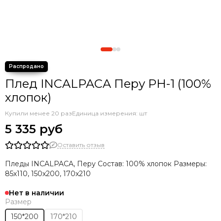
Плед INCALPACA Перу PH-1 (100%
хлопок)
Купили менее 20 раз
Единица измерения: шт
5 335 руб
Оставить отзыв
Пледы INCALPACA, Перу Состав: 100% хлопок Размеры:
85х110, 150х200, 170х210
Нет в наличии
Размер
150*200
170*210