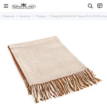
Пледы
Главная
Каталог
Пледы
Плед INCALPACA Перу PH-1 (100% хл
Все товары
Для детей