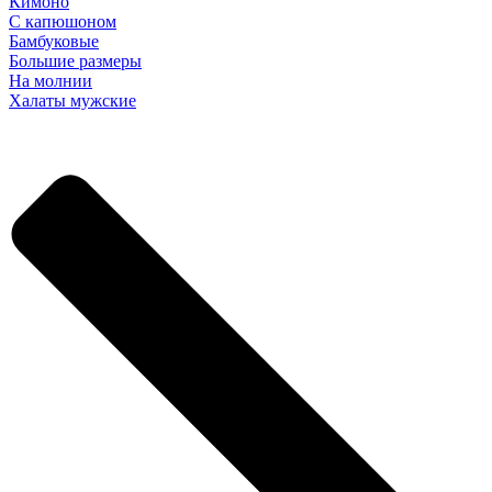
Кимоно
С капюшоном
Бамбуковые
Большие размеры
На молнии
Халаты мужские