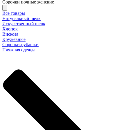
Сорочки ночные женские
Все товары
Натуральный шелк
Искусственный шелк
Хлопок
Вискоза
Кружевные
Сорочки-рубашки
Пляжная одежда