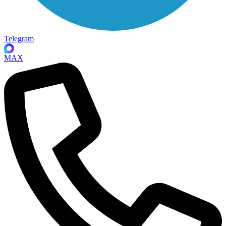
Telegram
MAX