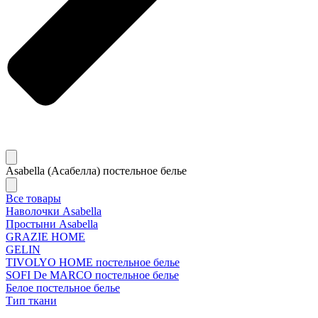
Asabella (Асабелла) постельное белье
Все товары
Наволочки Asabella
Простыни Asabella
GRAZIE HOME
GELIN
TIVOLYO HOME постельное белье
SOFI De MARCO постельное белье
Белое постельное белье
Тип ткани