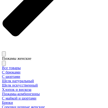
Пижамы женские
Все товары
С брюками
С шортами
Шелк натуральный
Шелк искусственный
Хлопок и вискоза
Пижамы-комбинезоны
С майкой и шортами
Брюки
Сорочки ночные женские