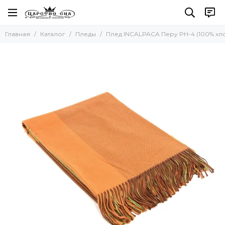
Пледы
Главная
Каталог
Пледы
Плед INCALPACA Перу PH-4 (100% хл
Все товары
Для детей