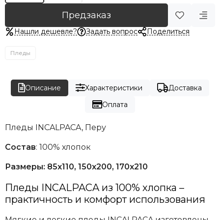
Предзаказ
Нашли дешевле?
Задать вопрос
Поделиться
Пледы
Описание
Характеристики
Доставка
Оплата
Пледы INCALPACA, Перу
Состав
: 100% хлопок
Размеры: 85х110,
150х200,
170х210
Пледы
INCALPACA
из 100% хлопка –
практичность и комфорт использования
Мягкие и легкие пледы INCALPACA изготовлены