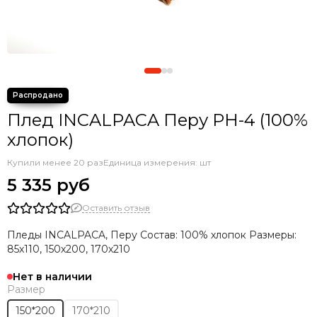
Плед INCALPACA Перу PH-4 (100%
хлопок)
Купили менее 20 раз
Единица измерения: шт
5 335 руб
Оставить отзыв
Пледы INCALPACA, Перу Состав: 100% хлопок Размеры:
85х110, 150х200, 170х210
Нет в наличии
Размер
150*200
170*210