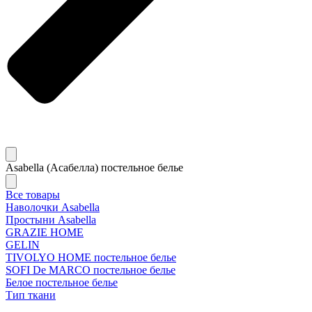
Asabella (Асабелла) постельное белье
Все товары
Наволочки Asabella
Простыни Asabella
GRAZIE HOME
GELIN
TIVOLYO HOME постельное белье
SOFI De MARCO постельное белье
Белое постельное белье
Тип ткани