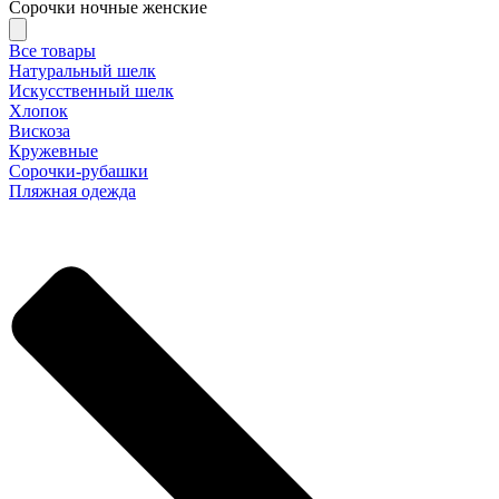
Сорочки ночные женские
Все товары
Натуральный шелк
Искусственный шелк
Хлопок
Вискоза
Кружевные
Сорочки-рубашки
Пляжная одежда