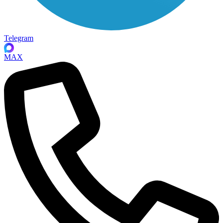
Telegram
MAX