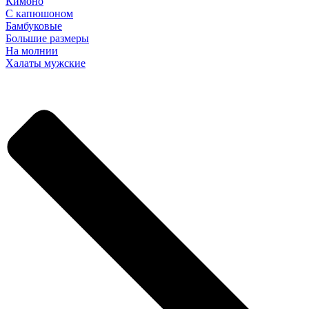
Кимоно
С капюшоном
Бамбуковые
Большие размеры
На молнии
Халаты мужские