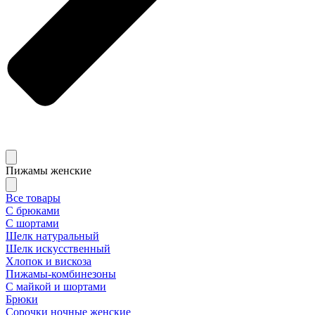
Пижамы женские
Все товары
С брюками
С шортами
Шелк натуральный
Шелк искусственный
Хлопок и вискоза
Пижамы-комбинезоны
С майкой и шортами
Брюки
Сорочки ночные женские