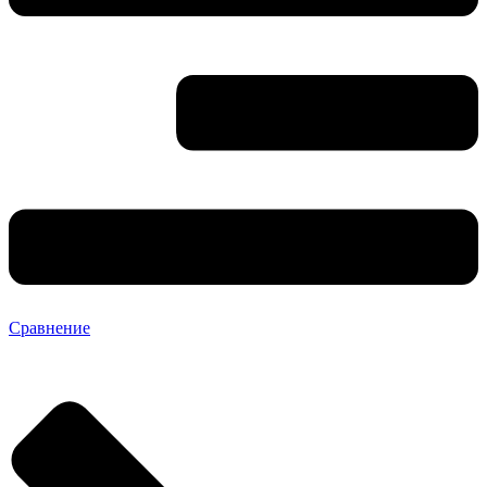
Сравнение