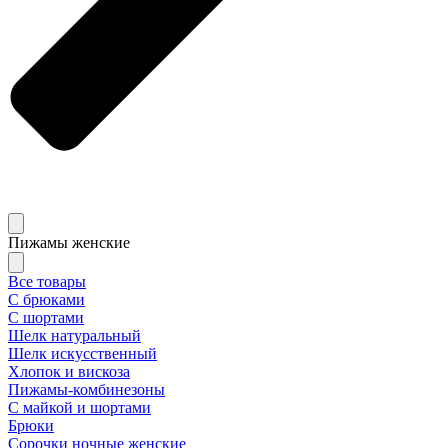
Пижамы женские
Все товары
С брюками
С шортами
Шелк натуральный
Шелк искусственный
Хлопок и вискоза
Пижамы-комбинезоны
С майкой и шортами
Брюки
Сорочки ночные женские