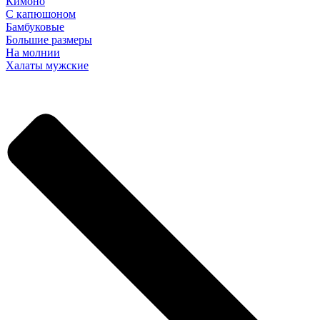
Кимоно
С капюшоном
Бамбуковые
Большие размеры
На молнии
Халаты мужские