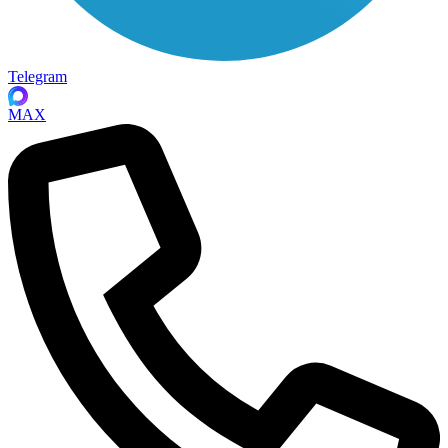
Telegram
MAX