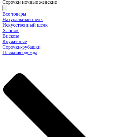
Сорочки ночные женские
Все товары
Натуральный шелк
Искусственный шелк
Хлопок
Вискоза
Кружевные
Сорочки-рубашки
Пляжная одежда