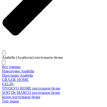
Asabella (Асабелла) постельное белье
Все товары
Наволочки Asabella
Простыни Asabella
GRAZIE HOME
GELIN
TIVOLYO HOME постельное белье
SOFI De MARCO постельное белье
Белое постельное белье
Тип ткани